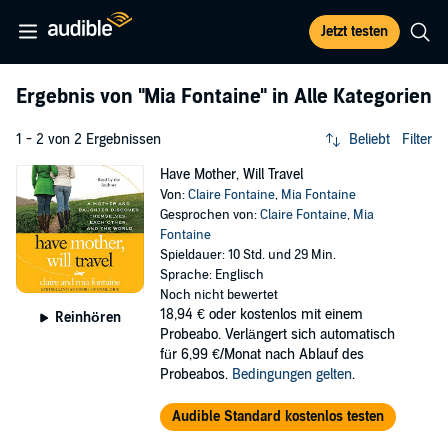
Jetzt testen
Ergebnis von
"Mia Fontaine"
in Alle Kategorien
1 - 2 von 2 Ergebnissen
Beliebt
Filter
Have Mother, Will Travel
Von:
Claire Fontaine
,
Mia Fontaine
Gesprochen von:
Claire Fontaine
,
Mia
Fontaine
Spieldauer: 10 Std. und 29 Min.
Sprache: Englisch
Noch nicht bewertet
18,94 €
oder kostenlos mit einem
Reinhören
Probeabo. Verlängert sich automatisch
für 6,99 €/Monat nach Ablauf des
Probeabos.
Bedingungen gelten
.
Audible Standard kostenlos testen