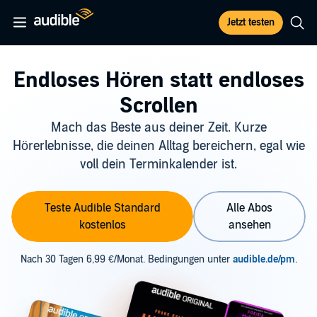
Jetzt testen
Endloses Hören statt endloses
Scrollen
Mach das Beste aus deiner Zeit. Kurze
Hörerlebnisse, die deinen Alltag bereichern, egal wie
voll dein Terminkalender ist.
Teste Audible Standard
Alle Abos
kostenlos
ansehen
Nach 30 Tagen 6,99 €/Monat. Bedingungen unter
audible.de/pm
.