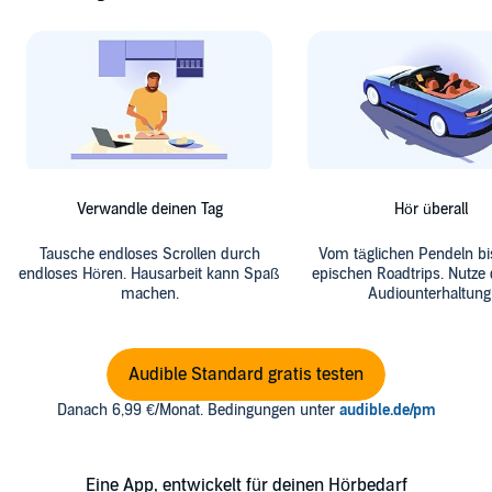
Verwandle deinen Tag
Hör überall
Tausche endloses Scrollen durch
Vom täglichen Pendeln bi
endloses Hören. Hausarbeit kann Spaß
epischen Roadtrips. Nutze 
machen.
Audiounterhaltung
Audible Standard gratis testen
Danach 6,99 €/Monat. Bedingungen unter
audible.de/pm
Eine App, entwickelt für deinen Hörbedarf