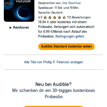
Gesprochen von:
Uve Teschner
Spieldauer: 11 Std. und 19 Min.
Sprache: Deutsch
4,5
112 Bewertungen
18,94 €
oder kostenlos mit einem
Probeabo. Verlängert sich automatisch
Reinhören
für 6,99 €/Monat nach Ablauf des
Probeabos.
Bedingungen gelten
.
Audible Standard kostenlos testen
Alle Titel von Phillip P. Peterson anzeigen
Neu bei Audible?
Wir schenken dir ein 30-tägiges kostenloses
Probeabo