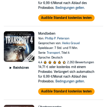
für 6,99 €/Monat nach Ablauf des
Probeabos.
Bedingungen gelten
.
Audible Standard kostenlos testen
Mondbeben
Von:
Phillip P. Peterson
Gesprochen von:
Heiko Grauel
Spieldauer: 7 Std. und 11 Min.
Serie:
Transport
, Titel 4
Sprache: Deutsch
4,4
2.263 Bewertungen
14,71 €
oder kostenlos mit einem
Reinhören
Probeabo. Verlängert sich automatisch
für 6,99 €/Monat nach Ablauf des
Probeabos.
Bedingungen gelten
.
Audible Standard kostenlos testen