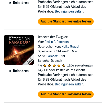
Probeabo. Verlängert sich automatisch
Reinhören
für 6,99 €/Monat nach Ablauf des
Probeabos.
Bedingungen gelten
.
Audible Standard kostenlos testen
Jenseits der Ewigkeit
Von:
Phillip P. Peterson
Gesprochen von:
Heiko Grauel
Spieldauer: 7 Std. und 18 Min.
Serie:
Paradox
, Titel 2
Sprache: Deutsch
4,4
5.204 Bewertungen
14,71 €
oder kostenlos mit einem
Reinhören
Probeabo. Verlängert sich automatisch
für 6,99 €/Monat nach Ablauf des
Probeabos.
Bedingungen gelten
.
Audible Standard kostenlos testen