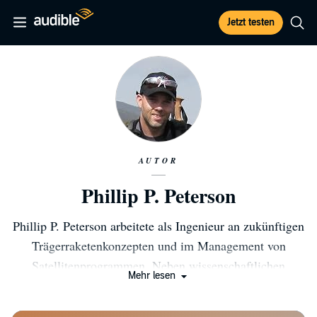
Jetzt testen
AUTOR
Phillip P. Peterson
Phillip P. Peterson arbeitete als Ingenieur an zukünftigen
Trägerraketenkonzepten und im Management von
Satellitenprogrammen. Neben wissenschaftlichen
Mehr lesen
Veröffentlichungen schrieb er für einen
Raumfahrtfachverlag. "Transport" war sein erster Roman,