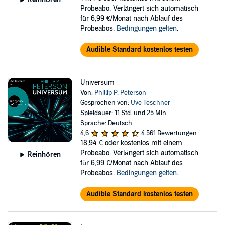
Probeabo. Verlängert sich automatisch
für 6,99 €/Monat nach Ablauf des
Probeabos.
Bedingungen gelten
.
Audible Standard kostenlos testen
Universum
Von:
Phillip P. Peterson
Gesprochen von:
Uve Teschner
Spieldauer: 11 Std. und 25 Min.
Sprache: Deutsch
4,6
4.561 Bewertungen
18,94 €
oder kostenlos mit einem
Probeabo. Verlängert sich automatisch
Reinhören
für 6,99 €/Monat nach Ablauf des
Probeabos.
Bedingungen gelten
.
Audible Standard kostenlos testen