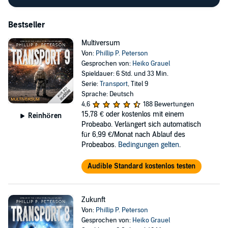
Bestseller
Multiversum
Von:
Phillip P. Peterson
Gesprochen von:
Heiko Grauel
Spieldauer: 6 Std. und 33 Min.
Serie:
Transport
, Titel 9
Sprache: Deutsch
4,6
188 Bewertungen
15,78 €
oder kostenlos mit einem
Reinhören
Probeabo. Verlängert sich automatisch
für 6,99 €/Monat nach Ablauf des
Probeabos.
Bedingungen gelten
.
Audible Standard kostenlos testen
Zukunft
Von:
Phillip P. Peterson
Gesprochen von:
Heiko Grauel