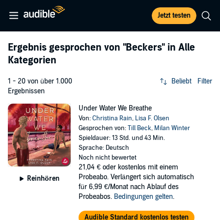
Jetzt testen
Ergebnis gesprochen von
"Beckers"
in Alle
Kategorien
1 - 20 von über 1.000
Beliebt
Filter
Ergebnissen
Under Water We Breathe
Von:
Christina Rain
,
Lisa F. Olsen
Gesprochen von:
Till Beck
,
Milan Winter
Spieldauer: 13 Std. und 43 Min.
Sprache: Deutsch
Noch nicht bewertet
21,04 €
oder kostenlos mit einem
Probeabo. Verlängert sich automatisch
Reinhören
für 6,99 €/Monat nach Ablauf des
Probeabos.
Bedingungen gelten
.
Audible Standard kostenlos testen