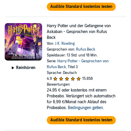
Audible Standard kostenlos testen
Harry Potter und der Gefangene von
Askaban - Gesprochen von Rufus
Beck
Von:
J.K. Rowling
Gesprochen von:
Rufus Beck
Spieldauer: 13 Std. und 18 Min.
Serie:
Harry Potter - Gesprochen von
Rufus Beck
, Titel 3
Reinhören
Sprache: Deutsch
4,9
15.858
Bewertungen
24,95 €
oder kostenlos mit einem
Probeabo. Verlängert sich automatisch
für 6,99 €/Monat nach Ablauf des
Probeabos.
Bedingungen gelten
.
Audible Standard kostenlos testen