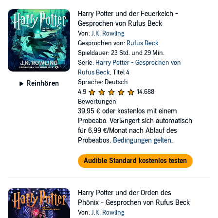
Harry Potter und der Feuerkelch -
Gesprochen von Rufus Beck
Von:
J.K. Rowling
Gesprochen von:
Rufus Beck
Spieldauer: 23 Std. und 29 Min.
Serie:
Harry Potter - Gesprochen von
Rufus Beck
, Titel 4
Sprache: Deutsch
Reinhören
4,9
14.688
Bewertungen
39,95 €
oder kostenlos mit einem
Probeabo. Verlängert sich automatisch
für 6,99 €/Monat nach Ablauf des
Probeabos.
Bedingungen gelten
.
Audible Standard kostenlos testen
Harry Potter und der Orden des
Phönix - Gesprochen von Rufus Beck
Von:
J.K. Rowling