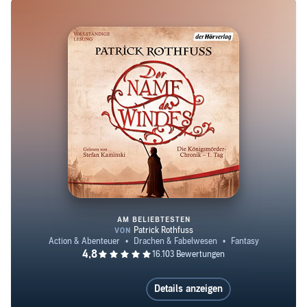
seinen Roman »Der Name des Windes« mit dem Quill
Award sowie dem Pulishers Weekly Award für das beste
Fantasy-Buch des Jahres ausgezeichnet.
AM BELIEBTESTEN
Der Name des Windes
Details anzeigen