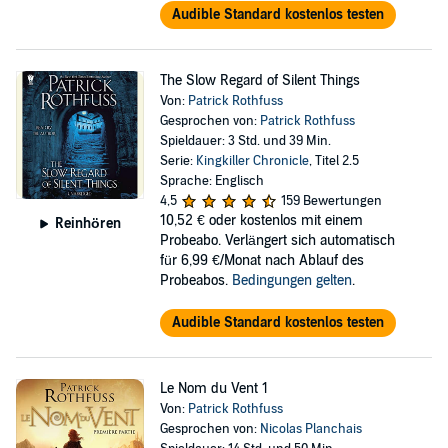
Audible Standard kostenlos testen
The Slow Regard of Silent Things
Von:
Patrick Rothfuss
Gesprochen von:
Patrick Rothfuss
Spieldauer: 3 Std. und 39 Min.
Serie:
Kingkiller Chronicle
, Titel 2.5
Sprache: Englisch
4,5
159 Bewertungen
10,52 €
oder kostenlos mit einem
Reinhören
Probeabo. Verlängert sich automatisch
für 6,99 €/Monat nach Ablauf des
Probeabos.
Bedingungen gelten
.
Audible Standard kostenlos testen
Le Nom du Vent 1
Von:
Patrick Rothfuss
Gesprochen von:
Nicolas Planchais