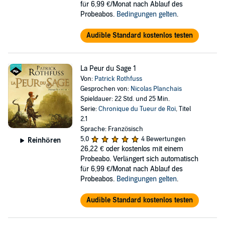
für 6,99 €/Monat nach Ablauf des
Probeabos.
Bedingungen gelten
.
Audible Standard kostenlos testen
La Peur du Sage 1
Von:
Patrick Rothfuss
Gesprochen von:
Nicolas Planchais
Spieldauer: 22 Std. und 25 Min.
Serie:
Chronique du Tueur de Roi
, Titel
2.1
Sprache: Französisch
5,0
4 Bewertungen
Reinhören
26,22 €
oder kostenlos mit einem
Probeabo. Verlängert sich automatisch
für 6,99 €/Monat nach Ablauf des
Probeabos.
Bedingungen gelten
.
Audible Standard kostenlos testen