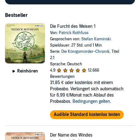
Bestseller
Die Furcht des Weisen 1
Von:
Patrick Rothfuss
Gesprochen von:
Stefan Kaminski
Spieldauer: 27 Std. und 1 Min.
Serie:
Die Königsmörder-Chronik
, Titel
2.1
Sprache: Deutsch
4,9
12.666
Reinhören
Bewertungen
31,85 €
oder kostenlos mit einem
Probeabo. Verlängert sich automatisch
für 6,99 €/Monat nach Ablauf des
Probeabos.
Bedingungen gelten
.
Audible Standard kostenlos testen
Der Name des Windes