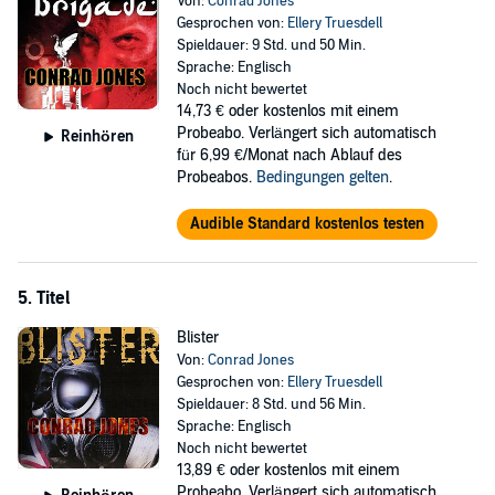
Von:
Conrad Jones
Gesprochen von:
Ellery Truesdell
Spieldauer: 9 Std. und 50 Min.
Sprache: Englisch
Noch nicht bewertet
14,73 €
oder kostenlos mit einem
Probeabo. Verlängert sich automatisch
Reinhören
für 6,99 €/Monat nach Ablauf des
Probeabos.
Bedingungen gelten
.
Audible Standard kostenlos testen
5. Titel
Blister
Von:
Conrad Jones
Gesprochen von:
Ellery Truesdell
Spieldauer: 8 Std. und 56 Min.
Sprache: Englisch
Noch nicht bewertet
13,89 €
oder kostenlos mit einem
Probeabo. Verlängert sich automatisch