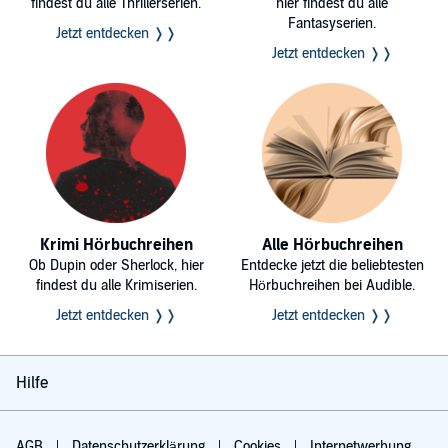
findest du alle Thrillerserien.
hier findest du alle
Fantasyserien.
Jetzt entdecken ❭❭
Jetzt entdecken ❭❭
Krimi Hörbuchreihen
Alle Hörbuchreihen
Ob Dupin oder Sherlock, hier
Entdecke jetzt die beliebtesten
findest du alle Krimiserien.
Hörbuchreihen bei Audible.
Jetzt entdecken ❭❭
Jetzt entdecken ❭❭
Hilfe
AGB
Datenschutzerklärung
Cookies
Internetwerbung