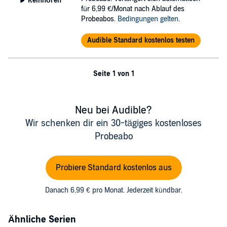
Reinhören
für 6,99 €/Monat nach Ablauf des
Probeabos.
Bedingungen gelten
.
Audible Standard kostenlos testen
Seite 1 von 1
Neu bei Audible?
Wir schenken dir ein 30-tägiges kostenloses
Probeabo
Probiere Standard kostenlos aus
Danach 6,99 € pro Monat. Jederzeit kündbar.
Ähnliche Serien