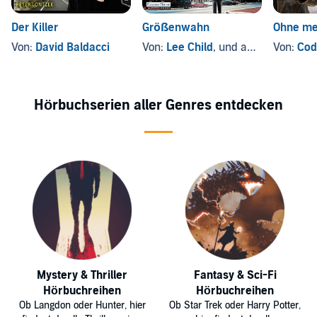
Der Killer
Größenwahn
Ohne me
Von:
David Baldacci
Von:
Lee Child
, und andere
Von:
Cod
Hörbuchserien aller Genres entdecken
Mystery & Thriller
Fantasy & Sci-Fi
Hörbuchreihen
Hörbuchreihen
Ob Langdon oder Hunter, hier
Ob Star Trek oder Harry Potter,