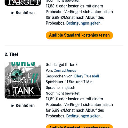
Noch nicht bewertet
17,88 €
oder kostenlos mit einem
Probeabo. Verlängert sich automatisch
Reinhören
für 6,99 €/Monat nach Ablauf des
Probeabos.
Bedingungen gelten
.
Audible Standard kostenlos testen
2. Titel
Soft Target II: Tank
Von:
Conrad Jones
Gesprochen von:
Ellery Truesdell
Spieldauer: 11 Std. und 7 Min.
Sprache: Englisch
Noch nicht bewertet
17,89 €
oder kostenlos mit einem
Probeabo. Verlängert sich automatisch
Reinhören
für 6,99 €/Monat nach Ablauf des
Probeabos.
Bedingungen gelten
.