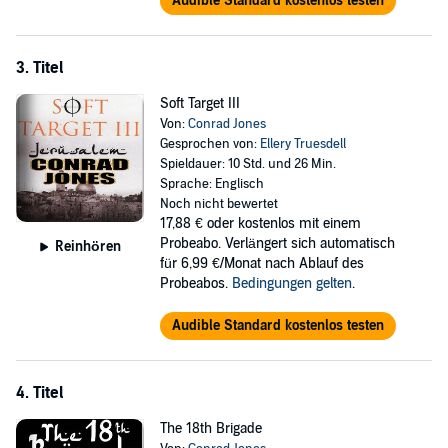
Audible Standard kostenlos testen
3. Titel
Soft Target III
Von:
Conrad Jones
Gesprochen von:
Ellery Truesdell
Spieldauer: 10 Std. und 26 Min.
Sprache: Englisch
Noch nicht bewertet
17,88 €
oder kostenlos mit einem
Probeabo. Verlängert sich automatisch
Reinhören
für 6,99 €/Monat nach Ablauf des
Probeabos.
Bedingungen gelten
.
Audible Standard kostenlos testen
4. Titel
The 18th Brigade