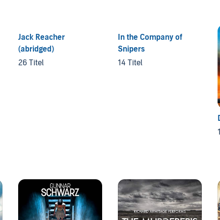
Jack Reacher
In the Company of
(abridged)
Snipers
26 Titel
14 Titel
1