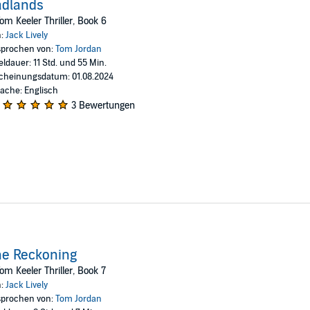
adlands
om Keeler Thriller, Book 6
n:
Jack Lively
prochen von:
Tom Jordan
eldauer: 11 Std. und 55 Min.
cheinungsdatum: 01.08.2024
ache: Englisch
3 Bewertungen
he Reckoning
om Keeler Thriller, Book 7
n:
Jack Lively
prochen von:
Tom Jordan