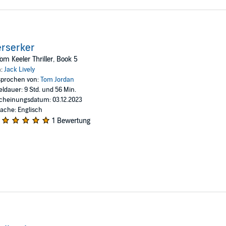
rserker
om Keeler Thriller, Book 5
n:
Jack Lively
prochen von:
Tom Jordan
eldauer: 9 Std. und 56 Min.
cheinungsdatum: 03.12.2023
ache: Englisch
1 Bewertung