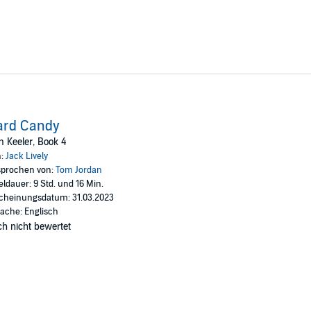
ard Candy
 Keeler, Book 4
n:
Jack Lively
prochen von:
Tom Jordan
eldauer: 9 Std. und 16 Min.
cheinungsdatum: 31.03.2023
ache: Englisch
h nicht bewertet