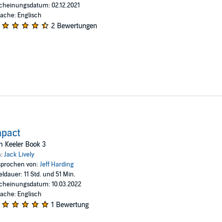
cheinungsdatum: 02.12.2021
ache: Englisch
2 Bewertungen
mpact
 Keeler Book 3
n:
Jack Lively
prochen von:
Jeff Harding
eldauer: 11 Std. und 51 Min.
cheinungsdatum: 10.03.2022
ache: Englisch
1 Bewertung