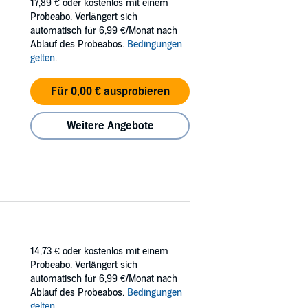
17,89 €
oder kostenlos mit einem
Probeabo. Verlängert sich
automatisch für 6,99 €/Monat nach
Ablauf des Probeabos.
Bedingungen
gelten
.
Für 0,00 € ausprobieren
Weitere Angebote
14,73 €
oder kostenlos mit einem
Probeabo. Verlängert sich
automatisch für 6,99 €/Monat nach
Ablauf des Probeabos.
Bedingungen
gelten
.