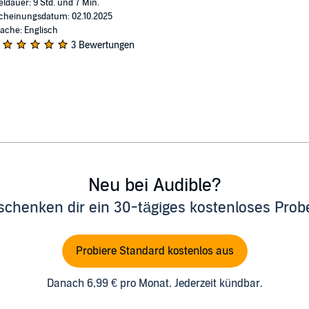
eldauer: 9 Std. und 7 Min.
cheinungsdatum: 02.10.2025
ache: Englisch
3 Bewertungen
Neu bei Audible?
schenken dir ein 30-tägiges kostenloses Pro
Probiere Standard kostenlos aus
Danach 6,99 € pro Monat. Jederzeit kündbar.