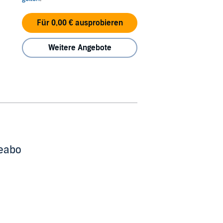
Für 0,00 € ausprobieren
Weitere Angebote
beabo