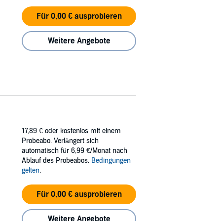
Für 0,00 € ausprobieren
Weitere Angebote
17,89 €
oder kostenlos mit einem
Probeabo. Verlängert sich
automatisch für 6,99 €/Monat nach
Ablauf des Probeabos.
Bedingungen
gelten
.
Für 0,00 € ausprobieren
Weitere Angebote