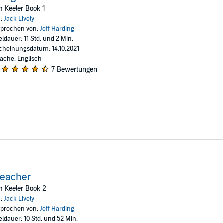
 Keeler Book 1
n:
Jack Lively
prochen von:
Jeff Harding
eldauer: 11 Std. und 2 Min.
cheinungsdatum: 14.10.2021
ache: Englisch
7 Bewertungen
reacher
 Keeler Book 2
n:
Jack Lively
prochen von:
Jeff Harding
eldauer: 10 Std. und 52 Min.