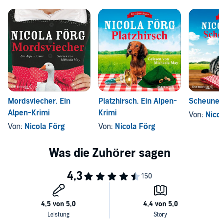
Mordsviecher. Ein
Platzhirsch. Ein Alpen-
Scheune
Alpen-Krimi
Krimi
Von:
Nic
Von:
Nicola Förg
Von:
Nicola Förg