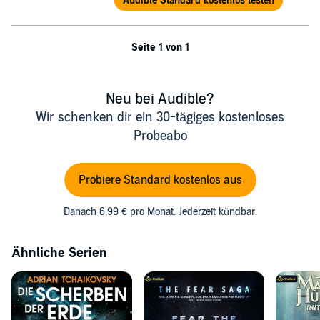
Audible Standard kostenlos testen
Seite 1 von 1
Neu bei Audible?
Wir schenken dir ein 30-tägiges kostenloses
Probeabo
Probiere Standard kostenlos aus
Danach 6,99 € pro Monat. Jederzeit kündbar.
Ähnliche Serien