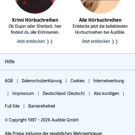
Krimi Hörbuchreihen
Alle Hörbuchreihen
Ob Dupin oder Sherlock, hier
Entdecke jetzt die beliebtesten
findest du alle Krimiserien.
Hörbuchreihen bei Audible.
Jetzt entdecken ❭❭
Jetzt entdecken ❭❭
Hilfe
AGB
Datenschutzerklärung
Cookies
Internetwerbung
Impressum
Deutschland (Deutsch)
Abo kündigen
Full Site
Barrierefreiheit
© Copyright 1997 - 2026 Audible GmbH
Alle Preise inklusive der gesetzlichen Mehrwertsteuer.