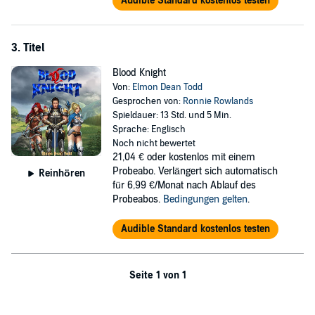
Audible Standard kostenlos testen
3. Titel
Blood Knight
Von:
Elmon Dean Todd
Gesprochen von:
Ronnie Rowlands
Spieldauer: 13 Std. und 5 Min.
Sprache: Englisch
Noch nicht bewertet
21,04 €
oder kostenlos mit einem
Probeabo. Verlängert sich automatisch
Reinhören
für 6,99 €/Monat nach Ablauf des
Probeabos.
Bedingungen gelten
.
Audible Standard kostenlos testen
Seite 1 von 1