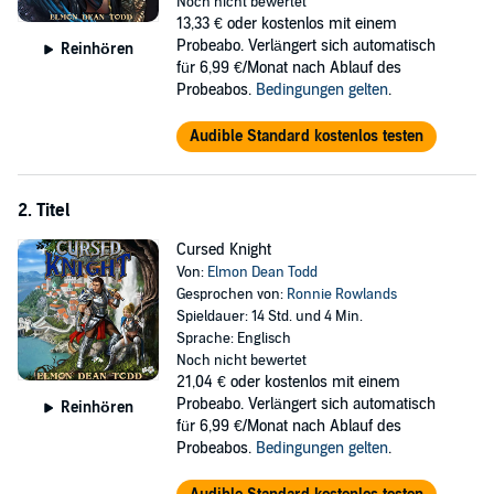
Noch nicht bewertet
13,33 €
oder kostenlos mit einem
Probeabo. Verlängert sich automatisch
Reinhören
für 6,99 €/Monat nach Ablauf des
Probeabos.
Bedingungen gelten
.
Audible Standard kostenlos testen
2. Titel
Cursed Knight
Von:
Elmon Dean Todd
Gesprochen von:
Ronnie Rowlands
Spieldauer: 14 Std. und 4 Min.
Sprache: Englisch
Noch nicht bewertet
21,04 €
oder kostenlos mit einem
Probeabo. Verlängert sich automatisch
Reinhören
für 6,99 €/Monat nach Ablauf des
Probeabos.
Bedingungen gelten
.