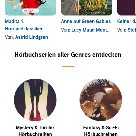
Madita 1.
Anne auf Green Gables
Keiner d
Hörspielklassiker
Von:
Lucy Maud Montgomery
Von:
Stefa
Von:
Astrid Lindgren
Hörbuchserien aller Genres entdecken
Mystery & Thriller
Fantasy & Sci-Fi
Hörbuchreihen
Hörbuchreihen