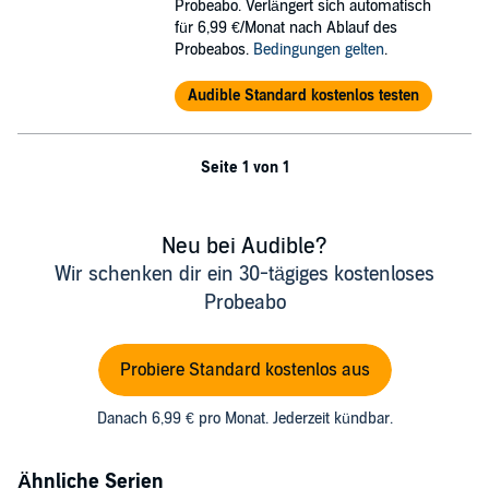
Probeabo. Verlängert sich automatisch
für 6,99 €/Monat nach Ablauf des
Probeabos.
Bedingungen gelten
.
Audible Standard kostenlos testen
Seite 1 von 1
Neu bei Audible?
Wir schenken dir ein 30-tägiges kostenloses
Probeabo
Probiere Standard kostenlos aus
Danach 6,99 € pro Monat. Jederzeit kündbar.
Ähnliche Serien