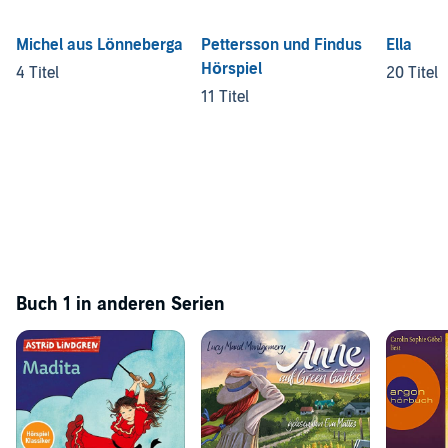
Michel aus Lönneberga
Pettersson und Findus
Ella
Hörspiel
4 Titel
20 Titel
11 Titel
Buch 1 in anderen Serien