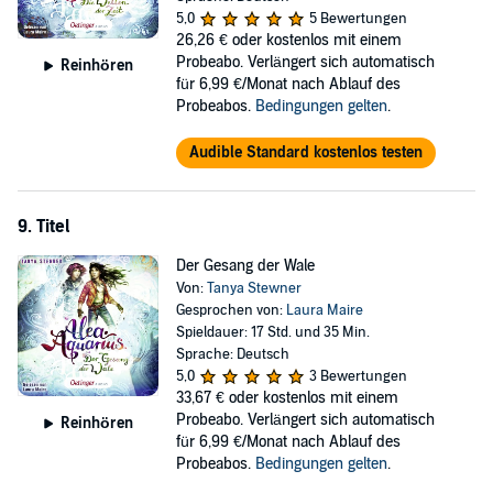
5,0
5 Bewertungen
26,26 €
oder kostenlos mit einem
Probeabo. Verlängert sich automatisch
Reinhören
für 6,99 €/Monat nach Ablauf des
Probeabos.
Bedingungen gelten
.
Audible Standard kostenlos testen
9. Titel
Der Gesang der Wale
Von:
Tanya Stewner
Gesprochen von:
Laura Maire
Spieldauer: 17 Std. und 35 Min.
Sprache: Deutsch
5,0
3 Bewertungen
33,67 €
oder kostenlos mit einem
Probeabo. Verlängert sich automatisch
Reinhören
für 6,99 €/Monat nach Ablauf des
Probeabos.
Bedingungen gelten
.