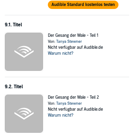
Audible Standard kostenlos testen
9.1. Titel
Der Gesang der Wale - Teil 1
Von:
Tanya Stewner
Nicht verfügbar auf Audible.de
Warum nicht?
9.2. Titel
Der Gesang der Wale - Teil 2
Von:
Tanya Stewner
Nicht verfügbar auf Audible.de
Warum nicht?