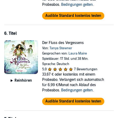
Probeabos.
Bedingungen gelten
.
Audible Standard kostenlos testen
6. Titel
Der Fluss des Vergessens
Von:
Tanya Stewner
Gesprochen von:
Laura Maire
Spieldauer: 17 Std. und 38 Min.
Sprache: Deutsch
5,0
7 Bewertungen
33,67 €
oder kostenlos mit einem
Probeabo. Verlängert sich automatisch
Reinhören
für 6,99 €/Monat nach Ablauf des
Probeabos.
Bedingungen gelten
.
Audible Standard kostenlos testen