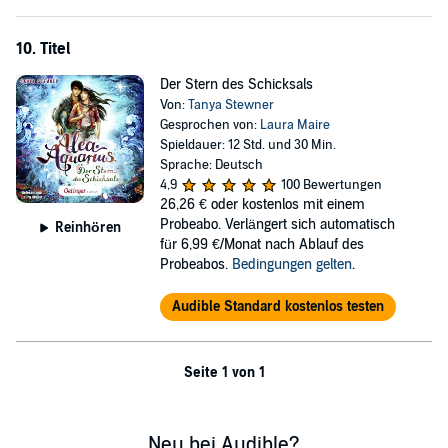
10. Titel
Der Stern des Schicksals
Von:
Tanya Stewner
Gesprochen von:
Laura Maire
Spieldauer: 12 Std. und 30 Min.
Sprache: Deutsch
4,9
100 Bewertungen
26,26 €
oder kostenlos mit einem
Probeabo. Verlängert sich automatisch
Reinhören
für 6,99 €/Monat nach Ablauf des
Probeabos.
Bedingungen gelten
.
Audible Standard kostenlos testen
Seite 1 von 1
Neu bei Audible?