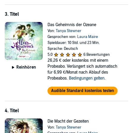
3. Titel
Das Geheimnis der Ozeane
Von:
Tanya Stewner
Gesprochen von:
Laura Maire
Spieldauer: 10 Std. und 23 Min.
Sprache: Deutsch
5,0
6 Bewertungen
26,26 €
oder kostenlos mit einem
Probeabo. Verlängert sich automatisch
Reinhören
für 6,99 €/Monat nach Ablauf des
Probeabos.
Bedingungen gelten
.
Audible Standard kostenlos testen
4. Titel
Die Macht der Gezeiten
Von:
Tanya Stewner