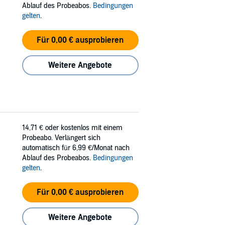
Ablauf des Probeabos.
Bedingungen
gelten
.
Für 0,00 € ausprobieren
Weitere Angebote
14,71 €
oder kostenlos mit einem
Probeabo. Verlängert sich
automatisch für 6,99 €/Monat nach
Ablauf des Probeabos.
Bedingungen
gelten
.
Für 0,00 € ausprobieren
Weitere Angebote