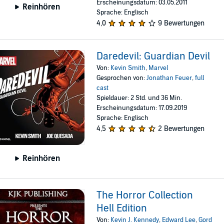
Erscheinungsdatum: 03.05.2011
Reinhören
Sprache: Englisch
4,0
9 Bewertungen
Daredevil: Guardian Devil
Von:
Kevin Smith
,
Marvel
Gesprochen von:
Jonathan Feuer
,
full
cast
Spieldauer: 2 Std. und 36 Min.
Erscheinungsdatum: 17.09.2019
Sprache: Englisch
4,5
2 Bewertungen
Reinhören
The Horror Collection
Hell Edition
Von:
Kevin J. Kennedy
,
Edward Lee
,
Gord