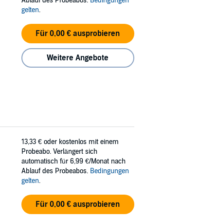
Ablauf des Probeabos.
Bedingungen
gelten
.
Für 0,00 € ausprobieren
Weitere Angebote
13,33 €
oder kostenlos mit einem
Probeabo. Verlängert sich
automatisch für 6,99 €/Monat nach
Ablauf des Probeabos.
Bedingungen
gelten
.
Für 0,00 € ausprobieren