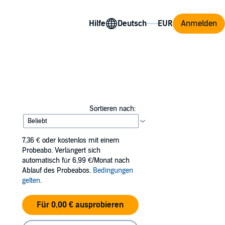
Hilfe
Anmelden
Sortieren nach:
7,36 €
oder kostenlos mit einem
Probeabo. Verlängert sich
automatisch für 6,99 €/Monat nach
Ablauf des Probeabos.
Bedingungen
gelten
.
Für 0,00 € ausprobieren