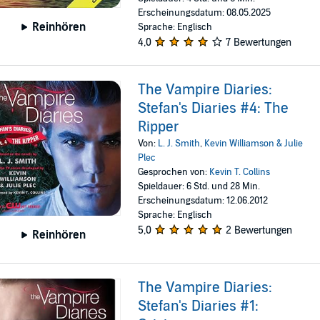
Erscheinungsdatum: 08.05.2025
Reinhören
Sprache: Englisch
4,0
7 Bewertungen
The Vampire Diaries:
Stefan's Diaries #4: The
Ripper
Von:
L. J. Smith
,
Kevin Williamson & Julie
Plec
Gesprochen von:
Kevin T. Collins
Spieldauer: 6 Std. und 28 Min.
Erscheinungsdatum: 12.06.2012
Sprache: Englisch
5,0
2 Bewertungen
Reinhören
The Vampire Diaries:
Stefan's Diaries #1: