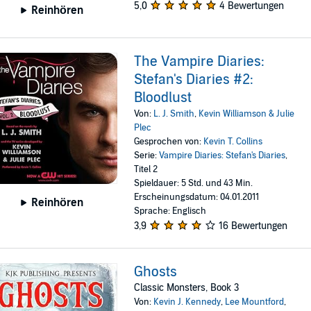
5,0
4 Bewertungen
Reinhören
The Vampire Diaries:
Stefan's Diaries #2:
Bloodlust
Von:
L. J. Smith
,
Kevin Williamson & Julie
Plec
Gesprochen von:
Kevin T. Collins
Serie:
Vampire Diaries: Stefan's Diaries
,
Titel 2
Spieldauer: 5 Std. und 43 Min.
Erscheinungsdatum: 04.01.2011
Reinhören
Sprache: Englisch
3,9
16 Bewertungen
Ghosts
Classic Monsters, Book 3
Von:
Kevin J. Kennedy
,
Lee Mountford
,