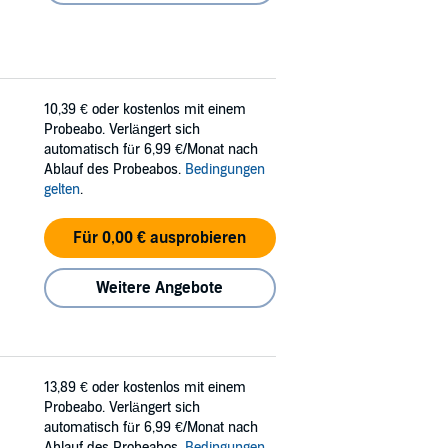
10,39 €
oder kostenlos mit einem
Probeabo. Verlängert sich
automatisch für 6,99 €/Monat nach
Ablauf des Probeabos.
Bedingungen
gelten
.
Für 0,00 € ausprobieren
Weitere Angebote
13,89 €
oder kostenlos mit einem
Probeabo. Verlängert sich
automatisch für 6,99 €/Monat nach
Ablauf des Probeabos.
Bedingungen