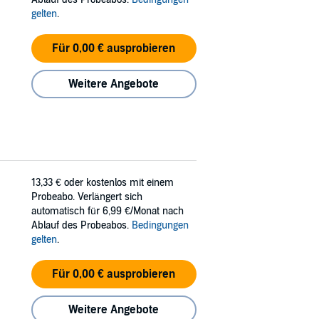
gelten
.
Für 0,00 € ausprobieren
Weitere Angebote
13,33 €
oder kostenlos mit einem
Probeabo. Verlängert sich
automatisch für 6,99 €/Monat nach
Ablauf des Probeabos.
Bedingungen
gelten
.
Für 0,00 € ausprobieren
Weitere Angebote