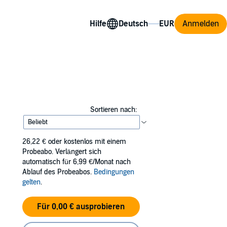
Hilfe
Anmelden
Sortieren nach:
26,22 €
oder kostenlos mit einem
Probeabo. Verlängert sich
automatisch für 6,99 €/Monat nach
Ablauf des Probeabos.
Bedingungen
gelten
.
Für 0,00 € ausprobieren