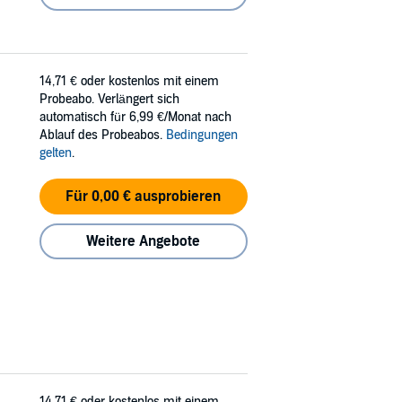
14,71 €
oder kostenlos mit einem
Probeabo. Verlängert sich
automatisch für 6,99 €/Monat nach
Ablauf des Probeabos.
Bedingungen
gelten
.
Für 0,00 € ausprobieren
Weitere Angebote
14,71 €
oder kostenlos mit einem