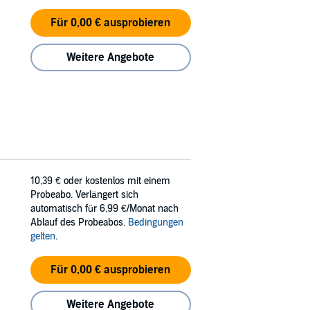
Für 0,00 € ausprobieren
Weitere Angebote
10,39 €
oder kostenlos mit einem
Probeabo. Verlängert sich
automatisch für 6,99 €/Monat nach
Ablauf des Probeabos.
Bedingungen
gelten
.
Für 0,00 € ausprobieren
Weitere Angebote