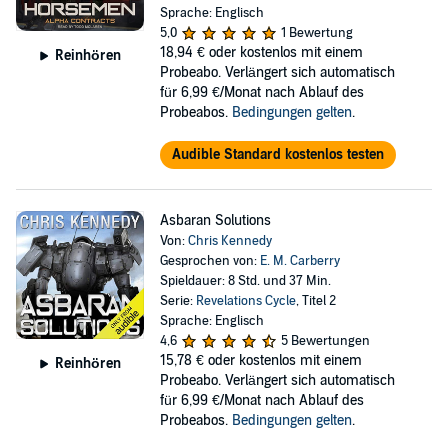
Sprache: Englisch
5,0
1 Bewertung
18,94 €
oder kostenlos mit einem
Reinhören
Probeabo. Verlängert sich automatisch
für 6,99 €/Monat nach Ablauf des
Probeabos.
Bedingungen gelten
.
Audible Standard kostenlos testen
Asbaran Solutions
Von:
Chris Kennedy
Gesprochen von:
E. M. Carberry
Spieldauer: 8 Std. und 37 Min.
Serie:
Revelations Cycle
, Titel 2
Sprache: Englisch
4,6
5 Bewertungen
15,78 €
oder kostenlos mit einem
Reinhören
Probeabo. Verlängert sich automatisch
für 6,99 €/Monat nach Ablauf des
Probeabos.
Bedingungen gelten
.