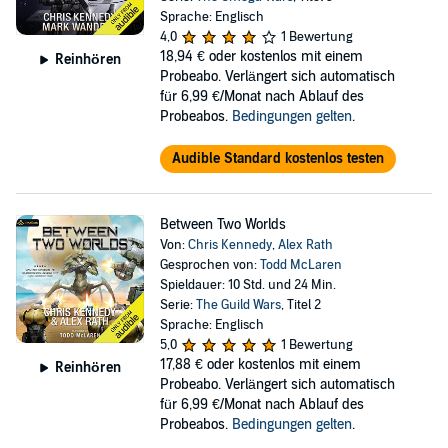
Sprache: Englisch
4,0
1 Bewertung
18,94 €
oder kostenlos mit einem
Reinhören
Probeabo. Verlängert sich automatisch
für 6,99 €/Monat nach Ablauf des
Probeabos.
Bedingungen gelten
.
Audible Standard kostenlos testen
Between Two Worlds
Von:
Chris Kennedy
,
Alex Rath
Gesprochen von:
Todd McLaren
Spieldauer: 10 Std. und 24 Min.
Serie:
The Guild Wars
, Titel 2
Sprache: Englisch
5,0
1 Bewertung
17,88 €
oder kostenlos mit einem
Reinhören
Probeabo. Verlängert sich automatisch
für 6,99 €/Monat nach Ablauf des
Probeabos.
Bedingungen gelten
.