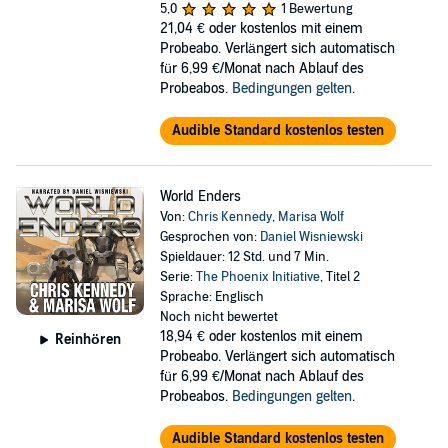
5,0
1 Bewertung
21,04 €
oder kostenlos mit einem
Probeabo. Verlängert sich automatisch
für 6,99 €/Monat nach Ablauf des
Probeabos.
Bedingungen gelten
.
Audible Standard kostenlos testen
World Enders
Von:
Chris Kennedy
,
Marisa Wolf
Gesprochen von:
Daniel Wisniewski
Spieldauer: 12 Std. und 7 Min.
Serie:
The Phoenix Initiative
, Titel 2
Sprache: Englisch
Noch nicht bewertet
18,94 €
oder kostenlos mit einem
Reinhören
Probeabo. Verlängert sich automatisch
für 6,99 €/Monat nach Ablauf des
Probeabos.
Bedingungen gelten
.
Audible Standard kostenlos testen