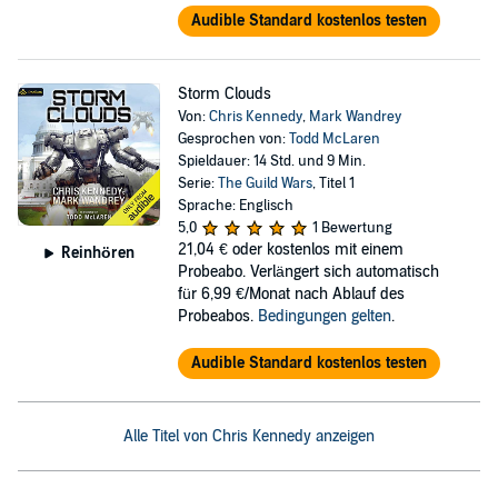
Audible Standard kostenlos testen
Storm Clouds
Von:
Chris Kennedy
,
Mark Wandrey
Gesprochen von:
Todd McLaren
Spieldauer: 14 Std. und 9 Min.
Serie:
The Guild Wars
, Titel 1
Sprache: Englisch
5,0
1 Bewertung
21,04 €
oder kostenlos mit einem
Reinhören
Probeabo. Verlängert sich automatisch
für 6,99 €/Monat nach Ablauf des
Probeabos.
Bedingungen gelten
.
Audible Standard kostenlos testen
Alle Titel von Chris Kennedy anzeigen