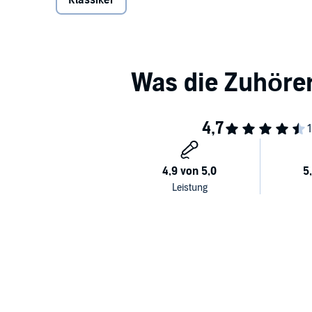
Klassiker
außergewöhnliche literarische Kleinod.©2017 Der Au