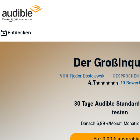
Der Großinqu
30 Tage Audible Standard
testen
Danach 6,99 €/Monat. Monatli
Für 0,00 € ausprobie