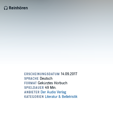
Reinhören