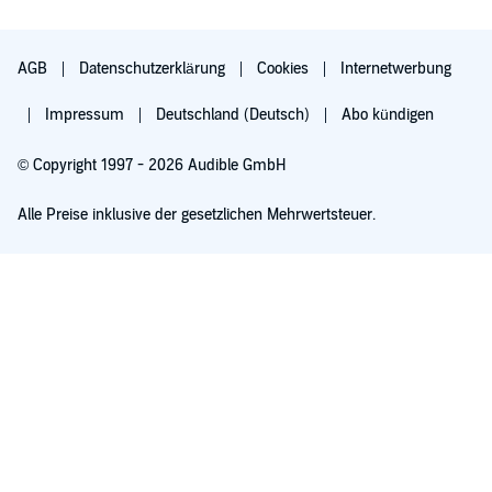
AGB
Datenschutzerklärung
Cookies
Internetwerbung
Impressum
Deutschland (Deutsch)
Abo kündigen
© Copyright 1997 - 2026 Audible GmbH
Alle Preise inklusive der gesetzlichen Mehrwertsteuer.
Für 0,00 € ausprobieren
Verlängert sich nach 30 Tagen für 6,99 €/Monat. Monatlich kündbar.