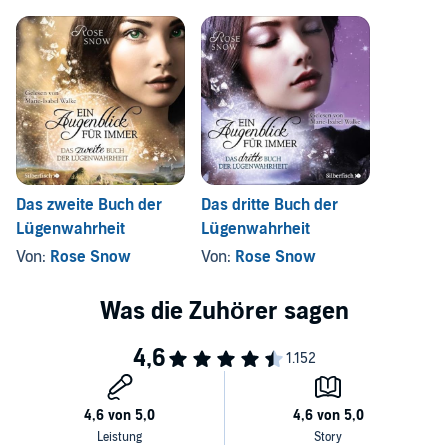
Das zweite Buch der
Das dritte Buch der
Lügenwahrheit
Lügenwahrheit
Von:
Rose Snow
Von:
Rose Snow