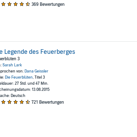
369 Bewertungen
e Legende des Feuerberges
erblüten 3
n:
Sarah Lark
prochen von:
Dana Geissler
ie:
Die Feuerblüten
, Titel 3
eldauer: 27 Std. und 47 Min.
cheinungsdatum: 13.08.2015
ache: Deutsch
721 Bewertungen