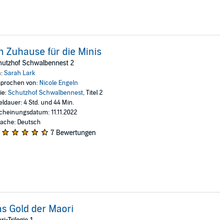
n Zuhause für die Minis
hutzhof Schwalbennest 2
n:
Sarah Lark
prochen von:
Nicole Engeln
ie:
Schutzhof Schwalbennest
, Titel 2
eldauer: 4 Std. und 44 Min.
cheinungsdatum: 11.11.2022
ache: Deutsch
7 Bewertungen
s Gold der Maori