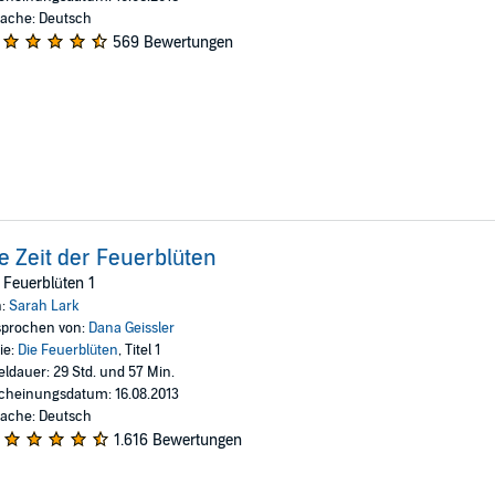
ache: Deutsch
569 Bewertungen
e Zeit der Feuerblüten
 Feuerblüten 1
n:
Sarah Lark
prochen von:
Dana Geissler
ie:
Die Feuerblüten
, Titel 1
eldauer: 29 Std. und 57 Min.
cheinungsdatum: 16.08.2013
ache: Deutsch
1.616 Bewertungen