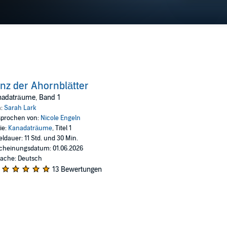
nz der Ahornblätter
nadaträume, Band 1
n:
Sarah Lark
prochen von:
Nicole Engeln
ie:
Kanadaträume
, Titel 1
eldauer: 11 Std. und 30 Min.
cheinungsdatum: 01.06.2026
ache: Deutsch
13 Bewertungen