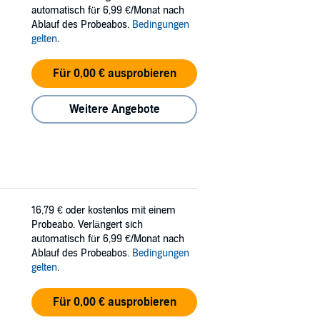
automatisch für 6,99 €/Monat nach
Ablauf des Probeabos.
Bedingungen
gelten
.
Für 0,00 € ausprobieren
Weitere Angebote
16,79 €
oder kostenlos mit einem
Probeabo. Verlängert sich
automatisch für 6,99 €/Monat nach
Ablauf des Probeabos.
Bedingungen
gelten
.
Für 0,00 € ausprobieren