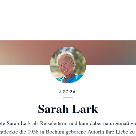
AUTOR
Sarah Lark
ete Sarah Lark als Reiseleiterin und kam dabei naturgemäß vie
ntdeckte die 1958 in Bochum geborene Autorin ihre Liebe zu