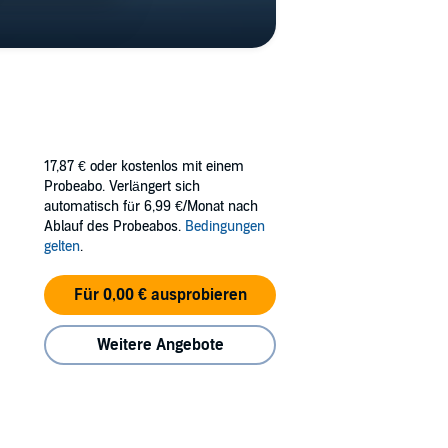
17,87 €
oder kostenlos mit einem
Probeabo. Verlängert sich
automatisch für 6,99 €/Monat nach
Ablauf des Probeabos.
Bedingungen
gelten
.
Für 0,00 € ausprobieren
Weitere Angebote