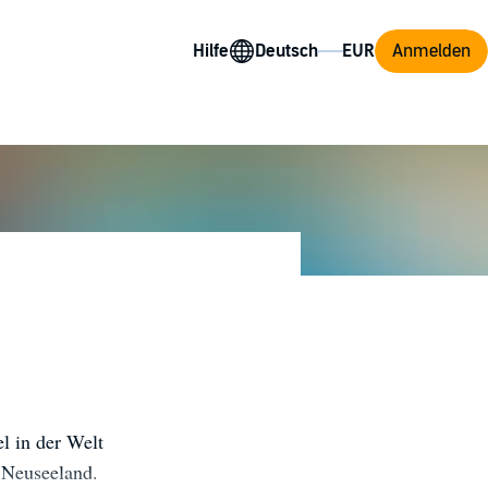
Hilfe
Anmelden
l in der Welt
 Neuseeland.