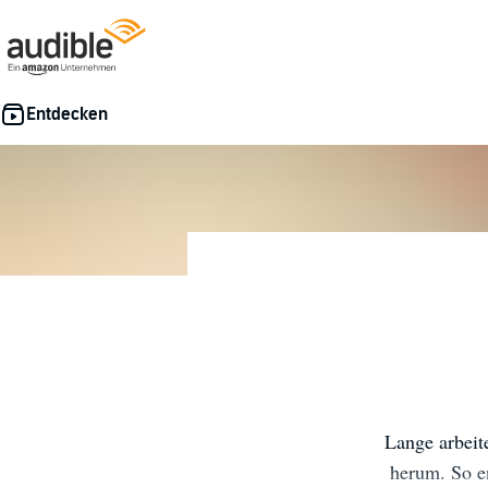
Lange arbeit
herum. So e