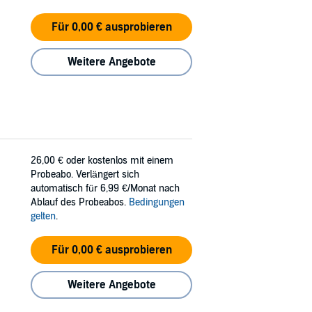
Für 0,00 € ausprobieren
Weitere Angebote
26,00 €
oder kostenlos mit einem
Probeabo. Verlängert sich
automatisch für 6,99 €/Monat nach
Ablauf des Probeabos.
Bedingungen
gelten
.
Für 0,00 € ausprobieren
Weitere Angebote