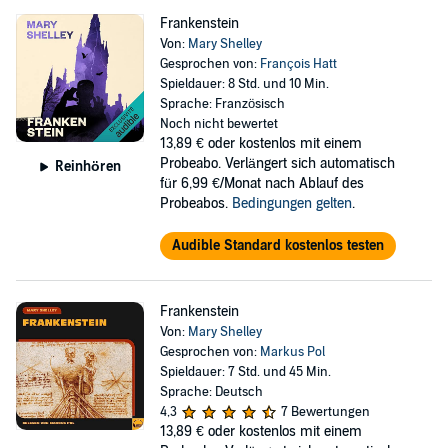
Frankenstein
Von:
Mary Shelley
Gesprochen von:
François Hatt
Spieldauer: 8 Std. und 10 Min.
Sprache: Französisch
Noch nicht bewertet
13,89 €
oder kostenlos mit einem
Probeabo. Verlängert sich automatisch
Reinhören
für 6,99 €/Monat nach Ablauf des
Probeabos.
Bedingungen gelten
.
Audible Standard kostenlos testen
Frankenstein
Von:
Mary Shelley
Gesprochen von:
Markus Pol
Spieldauer: 7 Std. und 45 Min.
Sprache: Deutsch
4,3
7 Bewertungen
13,89 €
oder kostenlos mit einem