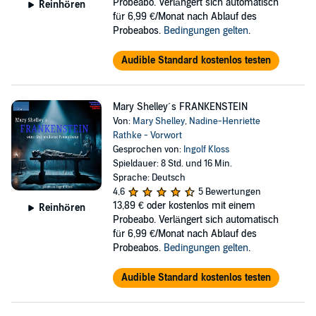
Probeabo. Verlängert sich automatisch
Reinhören
für 6,99 €/Monat nach Ablauf des
Probeabos.
Bedingungen gelten
.
Audible Standard kostenlos testen
Mary Shelley´s FRANKENSTEIN
Von:
Mary Shelley
,
Nadine-Henriette
Rathke - Vorwort
Gesprochen von:
Ingolf Kloss
Spieldauer: 8 Std. und 16 Min.
Sprache: Deutsch
4,6
5 Bewertungen
13,89 €
oder kostenlos mit einem
Reinhören
Probeabo. Verlängert sich automatisch
für 6,99 €/Monat nach Ablauf des
Probeabos.
Bedingungen gelten
.
Audible Standard kostenlos testen