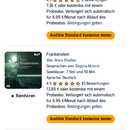
4,5
2 Bewertungen
7,36 €
oder kostenlos mit einem
Probeabo. Verlängert sich automatisch
für 6,99 €/Monat nach Ablauf des
Probeabos.
Bedingungen gelten
.
Audible Standard kostenlos testen
Frankenstein
Von:
Mary Shelley
Gesprochen von:
Regina Münch
Spieldauer: 7 Std. und 50 Min.
Sprache: Deutsch
4,5
83 Bewertungen
13,89 €
oder kostenlos mit einem
Probeabo. Verlängert sich automatisch
Reinhören
für 6,99 €/Monat nach Ablauf des
Probeabos.
Bedingungen gelten
.
Audible Standard kostenlos testen