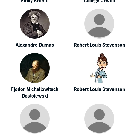
Emily Brontë
George Orwell
Alexandre Dumas
Robert Louis Stevenson
Fjodor Michailowitsch
Robert Louis Stevenson
Dostojewski