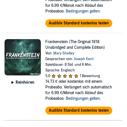
für 6,99 €/Monat nach Ablauf des
Probeabos.
Bedingungen gelten
.
Audible Standard kostenlos testen
Frankenstein (The Original 1818
Unabridged and Complete Edition)
Von:
Mary Shelley
Gesprochen von:
Joseph Kent
Spieldauer: 8 Std. und 6 Min.
Sprache: Englisch
5,0
1 Bewertung
14,73 €
oder kostenlos mit einem
Reinhören
Probeabo. Verlängert sich automatisch
für 6,99 €/Monat nach Ablauf des
Probeabos.
Bedingungen gelten
.
Audible Standard kostenlos testen