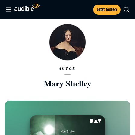
Jetzt testen
AUTOR
Mary Shelley