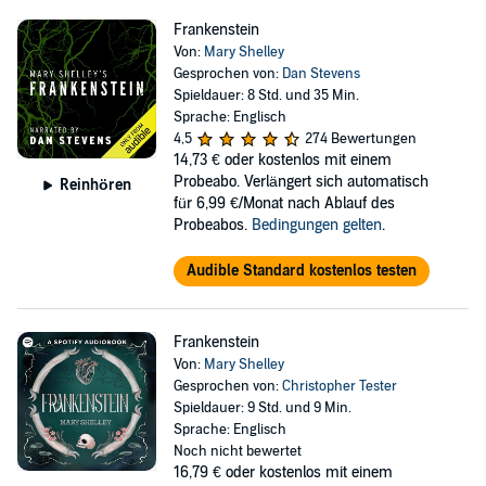
Frankenstein
Von:
Mary Shelley
Gesprochen von:
Dan Stevens
Spieldauer: 8 Std. und 35 Min.
Sprache: Englisch
4,5
274 Bewertungen
14,73 €
oder kostenlos mit einem
Probeabo. Verlängert sich automatisch
Reinhören
für 6,99 €/Monat nach Ablauf des
Probeabos.
Bedingungen gelten
.
Audible Standard kostenlos testen
Frankenstein
Von:
Mary Shelley
Gesprochen von:
Christopher Tester
Spieldauer: 9 Std. und 9 Min.
Sprache: Englisch
Noch nicht bewertet
16,79 €
oder kostenlos mit einem