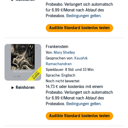
Probeabo. Verlängert sich automatisch
für 6,99 €/Monat nach Ablauf des
Probeabos.
Bedingungen gelten
.
Audible Standard kostenlos testen
Frankenstein
Von:
Mary Shelley
Gesprochen von:
Kaushik
Ramachandran
Spieldauer: 8 Std. und 33 Min.
Sprache: Englisch
Noch nicht bewertet
14,73 €
oder kostenlos mit einem
Reinhören
Probeabo. Verlängert sich automatisch
für 6,99 €/Monat nach Ablauf des
Probeabos.
Bedingungen gelten
.
Audible Standard kostenlos testen