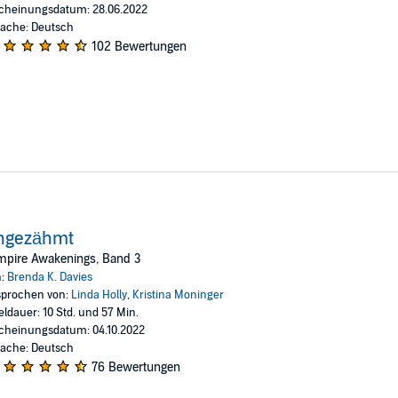
cheinungsdatum: 28.06.2022
ache: Deutsch
102 Bewertungen
ngezähmt
mpire Awakenings, Band 3
n:
Brenda K. Davies
prochen von:
Linda Holly
,
Kristina Moninger
eldauer: 10 Std. und 57 Min.
cheinungsdatum: 04.10.2022
ache: Deutsch
76 Bewertungen