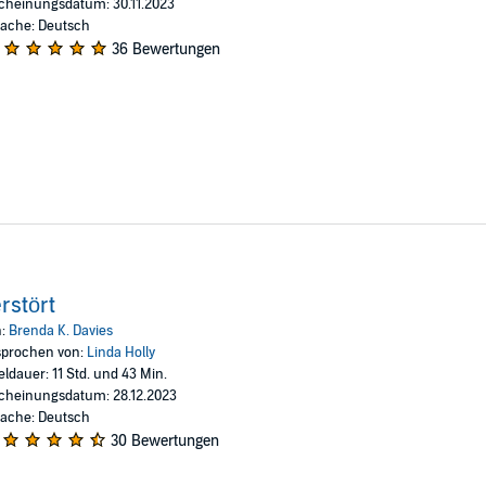
cheinungsdatum: 30.11.2023
ache: Deutsch
36 Bewertungen
rstört
n:
Brenda K. Davies
prochen von:
Linda Holly
eldauer: 11 Std. und 43 Min.
cheinungsdatum: 28.12.2023
ache: Deutsch
30 Bewertungen