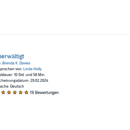
erwältigt
n:
Brenda K. Davies
prochen von:
Linda Holly
eldauer: 10 Std. und 58 Min.
cheinungsdatum: 29.02.2024
ache: Deutsch
19 Bewertungen