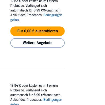
12,62 €
oder kostenlos mit einem
Probeabo. Verlängert sich
automatisch für 6,99 €/Monat nach
Ablauf des Probeabos.
Bedingungen
gelten
.
Für 0,00 € ausprobieren
Weitere Angebote
18,94 €
oder kostenlos mit einem
Probeabo. Verlängert sich
automatisch für 6,99 €/Monat nach
Ablauf des Probeabos.
Bedingungen
gelten
.