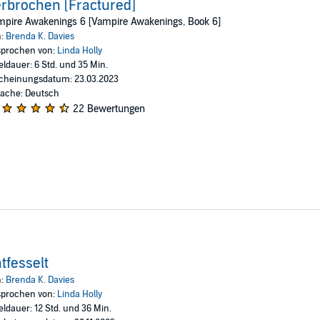
rbrochen [Fractured]
mpire Awakenings 6 [Vampire Awakenings, Book 6]
n:
Brenda K. Davies
prochen von:
Linda Holly
eldauer: 6 Std. und 35 Min.
cheinungsdatum: 23.03.2023
ache: Deutsch
22 Bewertungen
tfesselt
n:
Brenda K. Davies
prochen von:
Linda Holly
eldauer: 12 Std. und 36 Min.