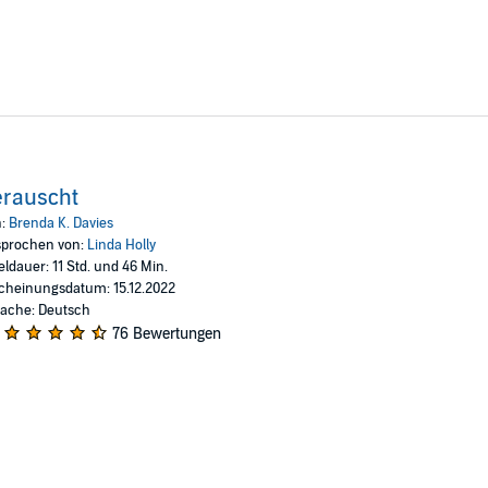
erauscht
n:
Brenda K. Davies
prochen von:
Linda Holly
eldauer: 11 Std. und 46 Min.
cheinungsdatum: 15.12.2022
ache: Deutsch
76 Bewertungen