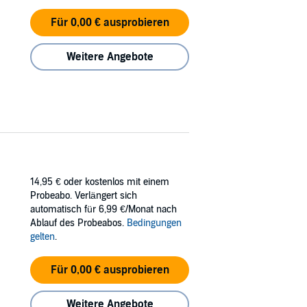
Für 0,00 € ausprobieren
Weitere Angebote
14,95 €
oder kostenlos mit einem
Probeabo. Verlängert sich
automatisch für 6,99 €/Monat nach
Ablauf des Probeabos.
Bedingungen
gelten
.
Für 0,00 € ausprobieren
Weitere Angebote