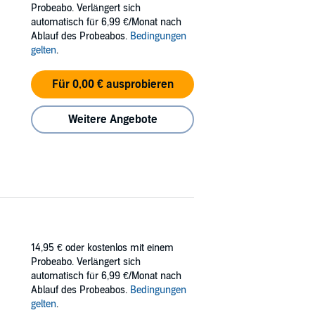
Probeabo. Verlängert sich
ie Gegenwart einholt und so Liams wahre
automatisch für 6,99 €/Monat nach
Ablauf des Probeabos.
Bedingungen
gelten
.
Für 0,00 € ausprobieren
Weitere Angebote
14,95 €
oder kostenlos mit einem
Probeabo. Verlängert sich
automatisch für 6,99 €/Monat nach
Ablauf des Probeabos.
Bedingungen
gelten
.