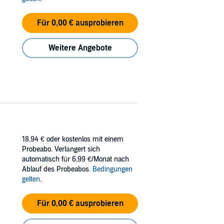
Für 0,00 € ausprobieren
Weitere Angebote
18,94 €
oder kostenlos mit einem
Probeabo. Verlängert sich
automatisch für 6,99 €/Monat nach
Ablauf des Probeabos.
Bedingungen
gelten
.
Für 0,00 € ausprobieren