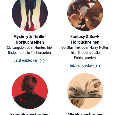
Mystery & Thriller
Fantasy & Sci-Fi
Hörbuchreihen
Hörbuchreihen
Ob Langdon oder Hunter, hier
Ob Star Trek oder Harry Potter,
findest du alle Thrillerserien.
hier findest du alle
Fantasyserien.
Jetzt entdecken ❭❭
Jetzt entdecken ❭❭
Krimi Hörbuchreihen
Alle Hörbuchreihen