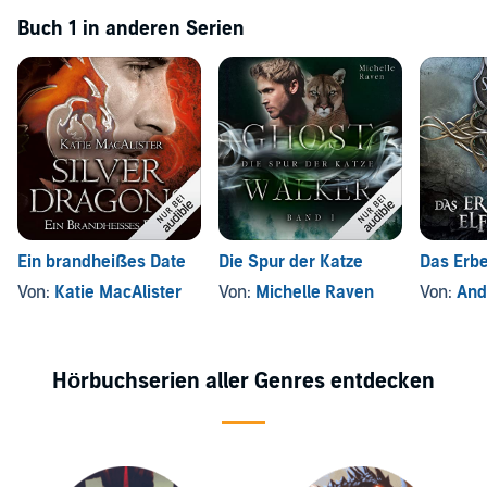
Buch 1 in anderen Serien
Ein brandheißes Date
Die Spur der Katze
Das Erbe
Von:
Katie MacAlister
Von:
Michelle Raven
Von:
Andr
Hörbuchserien aller Genres entdecken