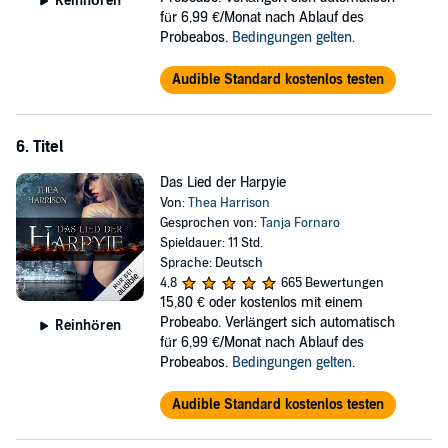
Reinhören
für 6,99 €/Monat nach Ablauf des
Probeabos.
Bedingungen gelten
.
Audible Standard kostenlos testen
6. Titel
Das Lied der Harpyie
Von:
Thea Harrison
Gesprochen von:
Tanja Fornaro
Spieldauer: 11 Std.
Sprache: Deutsch
4,8
665 Bewertungen
15,80 €
oder kostenlos mit einem
Probeabo. Verlängert sich automatisch
Reinhören
für 6,99 €/Monat nach Ablauf des
Probeabos.
Bedingungen gelten
.
Audible Standard kostenlos testen