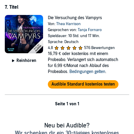
7. Titel
Die Versuchung des Vampyrs
Von:
Thea Harrison
Gesprochen von:
Tanja Fornaro
Spieldauer: 10 Std. und 17 Min.
Sprache: Deutsch
4,8
576 Bewertungen
16,79 €
oder kostenlos mit einem
Probeabo. Verlängert sich automatisch
Reinhören
für 6,99 €/Monat nach Ablauf des
Probeabos.
Bedingungen gelten
.
Audible Standard kostenlos testen
Seite 1 von 1
Neu bei Audible?
Wir schenken dir ein 30-tägiges kostenloses