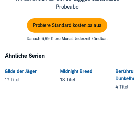
Probeabo
Probiere Standard kostenlos aus
Danach 6,99 € pro Monat. Jederzeit kündbar.
Ähnliche Serien
Gilde der Jäger
Midnight Breed
Berühru
Dunkelhe
17 Titel
18 Titel
4 Titel