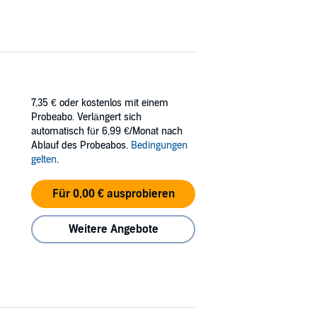
7,35 €
oder kostenlos mit einem
Probeabo. Verlängert sich
automatisch für 6,99 €/Monat nach
Ablauf des Probeabos.
Bedingungen
gelten
.
Für 0,00 € ausprobieren
Weitere Angebote