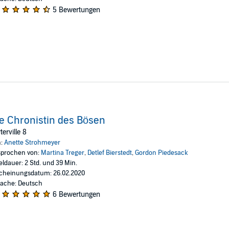
5 Bewertungen
e Chronistin des Bösen
terville 8
n:
Anette Strohmeyer
prochen von:
Martina Treger
,
Detlef Bierstedt
,
Gordon Piedesack
eldauer: 2 Std. und 39 Min.
cheinungsdatum: 26.02.2020
ache: Deutsch
6 Bewertungen