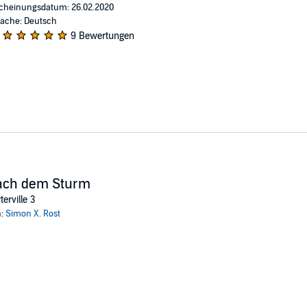
cheinungsdatum: 26.02.2020
ache: Deutsch
9 Bewertungen
ach dem Sturm
terville 3
n:
Simon X. Rost