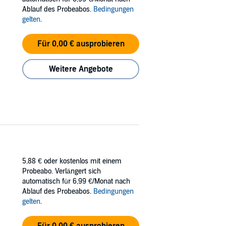
Ablauf des Probeabos.
Bedingungen
gelten
.
Für 0,00 € ausprobieren
Weitere Angebote
5,88 €
oder kostenlos mit einem
Probeabo. Verlängert sich
automatisch für 6,99 €/Monat nach
Ablauf des Probeabos.
Bedingungen
gelten
.
Für 0,00 € ausprobieren