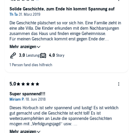
Solide Geschichte, zum Ende hin kommt Spannung auf
Die Geschichte plätschert so vor sich hin. Eine Familie zieht in
eine alte Villa. Die Kinder erkunden mit dem Nachbarsjungen
zusammen das Haus und finden einige Geheimnisse.
Für meinen Geschmack kommt erst gegen Ende der
Geschichte richtig Spannung auf. Davor plätschert sie so etwas
vor sich hin. Das Grundthema ist nett gemacht, aber nicht
mehr.
Super spannend!!!
Dieses Hörbuch ist sehr spannend und lustig! Es ist wirklich
gut gemacht und die Geschichte ist echt toll! Es ist
weiterzuempfehlen an Leute die spannende Geschichten
mögen mit ,,Verfolgungsjagd‘‘ usw.
Insgesamt sehr, sehr toll!