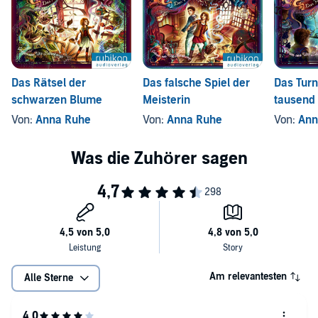
Das Rätsel der
Das falsche Spiel der
Das Turn
schwarzen Blume
Meisterin
tausend 
Von:
Anna Ruhe
Von:
Anna Ruhe
Von:
Ann
Am relevantesten
Alle Sterne