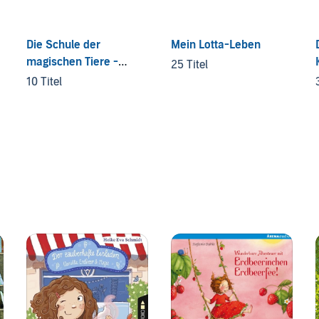
Die Schule der
Mein Lotta-Leben
magischen Tiere -
25 Titel
Endlich Ferien
10 Titel