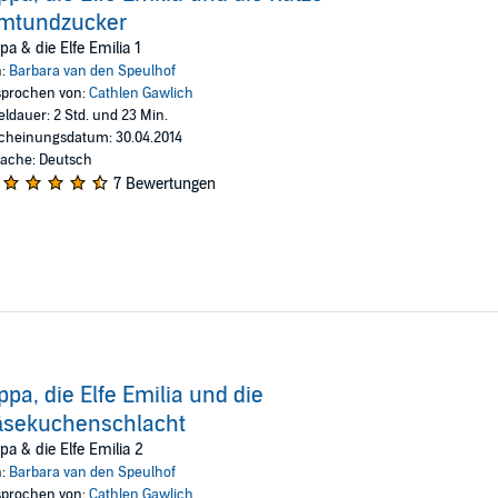
imtundzucker
pa & die Elfe Emilia 1
n:
Barbara van den Speulhof
prochen von:
Cathlen Gawlich
eldauer: 2 Std. und 23 Min.
cheinungsdatum: 30.04.2014
ache: Deutsch
7 Bewertungen
ppa, die Elfe Emilia und die
äsekuchenschlacht
pa & die Elfe Emilia 2
n:
Barbara van den Speulhof
prochen von:
Cathlen Gawlich