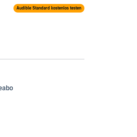
Audible Standard kostenlos testen
beabo