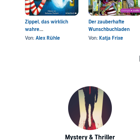
Zippel, das wirklich
Der zauberhafte
wahre
Wunschbuchladen
Schlossgespenst
Von:
Alex Rühle
Von:
Katja Frixe
Mystery & Thriller