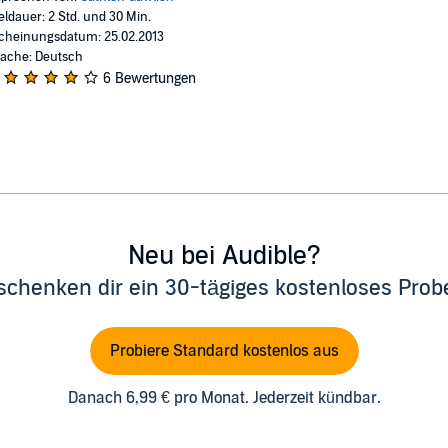
eldauer: 2 Std. und 30 Min.
cheinungsdatum: 25.02.2013
ache: Deutsch
6 Bewertungen
Neu bei Audible?
schenken dir ein 30-tägiges kostenloses Pro
Probiere Standard kostenlos aus
Danach 6,99 € pro Monat. Jederzeit kündbar.