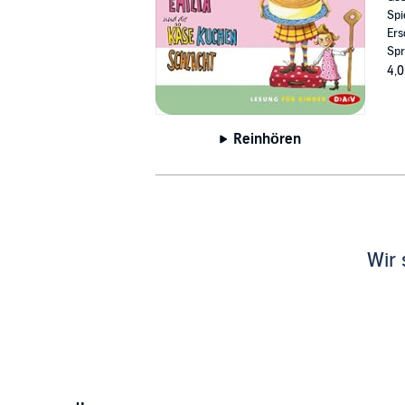
Spi
Ers
Spr
4,0
Reinhören
Wir 