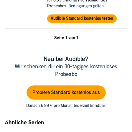
für 6,99 €/Monat nach Ablauf des
Probeabos.
Bedingungen gelten
.
Audible Standard kostenlos testen
Seite 1 von 1
Neu bei Audible?
Wir schenken dir ein 30-tägiges kostenloses
Probeabo
Probiere Standard kostenlos aus
Danach 6,99 € pro Monat. Jederzeit kündbar.
Ähnliche Serien