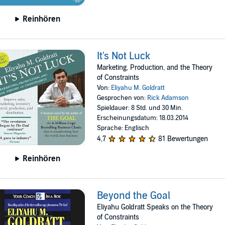
Reinhören
It's Not Luck
Marketing, Production, and the Theory
of Constraints
Von:
Eliyahu M. Goldratt
Gesprochen von:
Rick Adamson
Spieldauer: 8 Std. und 30 Min.
Erscheinungsdatum: 18.03.2014
Sprache: Englisch
4,7
81 Bewertungen
Reinhören
Beyond the Goal
Eliyahu Goldratt Speaks on the Theory
of Constraints