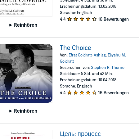
Spieldauer: 4 Std. und 58 Min.
Erscheinungsdatum: 13.02.2018
Sprache: Englisch
4,4
16 Bewertungen
Reinhören
The Choice
Von:
Efrat Goldratt-Ashlag
,
Eliyahu M.
Goldratt
Gesprochen von:
Stephen R. Thorne
Spieldauer: 5 Std. und 42 Min.
Erscheinungsdatum: 10.04.2018
Sprache: Englisch
4,4
16 Bewertungen
Reinhören
Цель: процесс