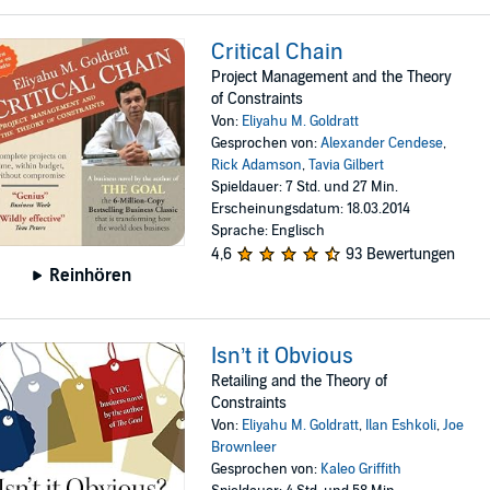
Critical Chain
Project Management and the Theory
of Constraints
Von:
Eliyahu M. Goldratt
Gesprochen von:
Alexander Cendese
,
Rick Adamson
,
Tavia Gilbert
Spieldauer: 7 Std. und 27 Min.
Erscheinungsdatum: 18.03.2014
Sprache: Englisch
4,6
93 Bewertungen
Reinhören
Isn’t it Obvious
Retailing and the Theory of
Constraints
Von:
Eliyahu M. Goldratt
,
Ilan Eshkoli
,
Joe
Brownleer
Gesprochen von:
Kaleo Griffith