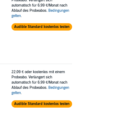
Probeabo. Verlängert sich
automatisch für 6,99 €/Monat nach
Ablauf des Probeabos.
Bedingungen
gelten
.
Audible Standard kostenlos testen
22,09 €
oder kostenlos mit einem
Probeabo. Verlängert sich
automatisch für 6,99 €/Monat nach
Ablauf des Probeabos.
Bedingungen
gelten
.
Audible Standard kostenlos testen