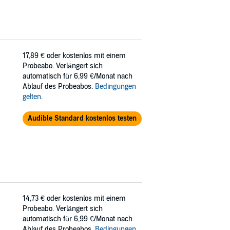
17,89 €
oder kostenlos mit einem
Probeabo. Verlängert sich
automatisch für 6,99 €/Monat nach
Ablauf des Probeabos.
Bedingungen
gelten
.
Audible Standard kostenlos testen
14,73 €
oder kostenlos mit einem
Probeabo. Verlängert sich
automatisch für 6,99 €/Monat nach
Ablauf des Probeabos.
Bedingungen