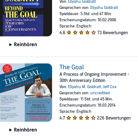
Von:
Eliyahu Goldratt
Gesprochen von:
Eliyahu Goldratt
Spieldauer: 5 Std. und 47 Min.
Erscheinungsdatum: 10.02.2006
Sprache: Englisch
4,6
73 Bewertungen
Reinhören
The Goal
A Process of Ongoing Improvement -
30th Anniversary Edition
Von:
Eliyahu M. Goldratt
,
Jeff Cox
Gesprochen von:
uncredited
Spieldauer: 11 Std. und 45 Min.
Erscheinungsdatum: 18.03.2014
Sprache: Englisch
4,7
226 Bewertungen
Reinhören