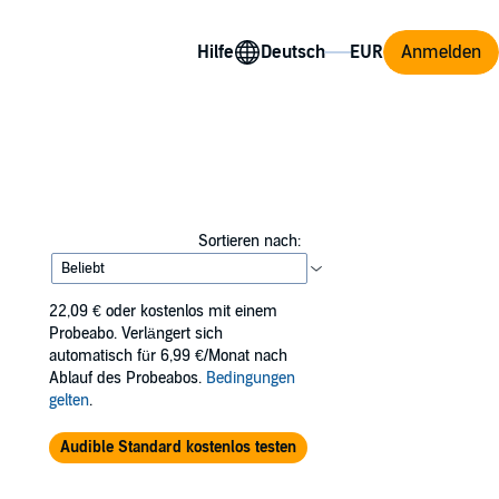
Hilfe
Anmelden
Sortieren nach:
22,09 €
oder kostenlos mit einem
Probeabo. Verlängert sich
automatisch für 6,99 €/Monat nach
Ablauf des Probeabos.
Bedingungen
gelten
.
Audible Standard kostenlos testen