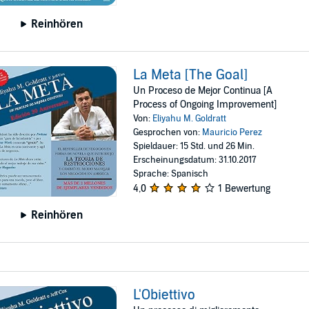
Reinhören
La Meta [The Goal]
Un Proceso de Mejor Continua [A
Process of Ongoing Improvement]
Von:
Eliyahu M. Goldratt
Gesprochen von:
Mauricio Perez
Spieldauer: 15 Std. und 26 Min.
Erscheinungsdatum: 31.10.2017
Sprache: Spanisch
4,0
1 Bewertung
Reinhören
L'Obiettivo