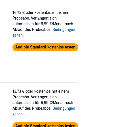
14,73 €
oder kostenlos mit einem
Probeabo. Verlängert sich
automatisch für 6,99 €/Monat nach
Ablauf des Probeabos.
Bedingungen
gelten
.
Audible Standard kostenlos testen
13,73 €
oder kostenlos mit einem
Probeabo. Verlängert sich
automatisch für 6,99 €/Monat nach
Ablauf des Probeabos.
Bedingungen
gelten
.
Audible Standard kostenlos testen