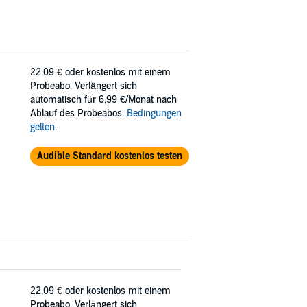
22,09 €
oder kostenlos mit einem
Probeabo. Verlängert sich
automatisch für 6,99 €/Monat nach
Ablauf des Probeabos.
Bedingungen
gelten
.
Audible Standard kostenlos testen
22,09 €
oder kostenlos mit einem
Probeabo. Verlängert sich