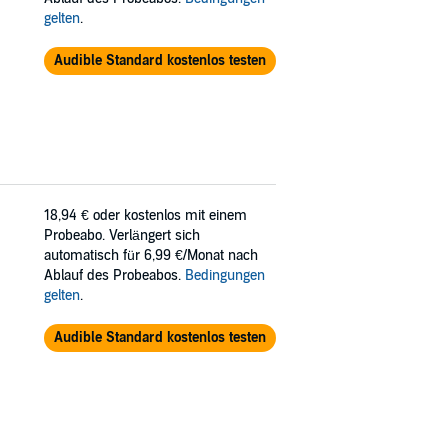
gelten
.
Audible Standard kostenlos testen
18,94 €
oder kostenlos mit einem
Probeabo. Verlängert sich
automatisch für 6,99 €/Monat nach
Ablauf des Probeabos.
Bedingungen
gelten
.
Audible Standard kostenlos testen