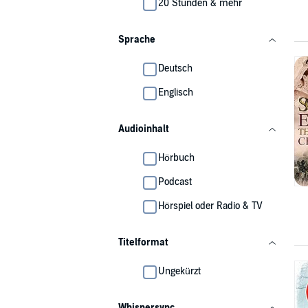
20 Stunden & mehr
Sprache
Deutsch
Englisch
Audioinhalt
Hörbuch
Podcast
Hörspiel oder Radio & TV
Titelformat
Ungekürzt
Whispersync