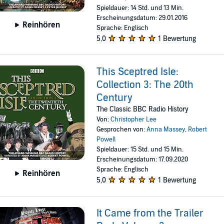
Spieldauer: 14 Std. und 13 Min.
Erscheinungsdatum: 29.01.2016
Reinhören
Sprache: Englisch
5,0
1 Bewertung
This Sceptred Isle:
Collection 3: The 20th
Century
The Classic BBC Radio History
Von:
Christopher Lee
Gesprochen von:
Anna Massey
,
Robert
Powell
Spieldauer: 15 Std. und 15 Min.
Erscheinungsdatum: 17.09.2020
Sprache: Englisch
Reinhören
5,0
1 Bewertung
It Came from the Trailer