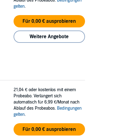
Ablauf des Probeabos.
Bedingungen
gelten
.
Für 0,00 € ausprobieren
Weitere Angebote
21,04 €
oder kostenlos mit einem
Probeabo. Verlängert sich
automatisch für 6,99 €/Monat nach
Ablauf des Probeabos.
Bedingungen
gelten
.
Für 0,00 € ausprobieren