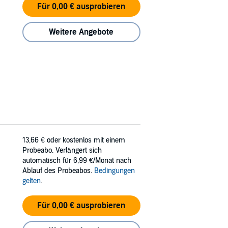
Für 0,00 € ausprobieren
Weitere Angebote
13,66 €
oder kostenlos mit einem
Probeabo. Verlängert sich
automatisch für 6,99 €/Monat nach
Ablauf des Probeabos.
Bedingungen
gelten
.
Für 0,00 € ausprobieren