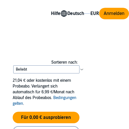
Hilfe
Anmelden
Sortieren nach:
21,04 €
oder kostenlos mit einem
Probeabo. Verlängert sich
automatisch für 6,99 €/Monat nach
Ablauf des Probeabos.
Bedingungen
gelten
.
Für 0,00 € ausprobieren