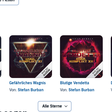
 Fiction
Gefährliches Wagnis
Blutige Vendetta
Von:
Stefan Burban
Von:
Stefan Burban
Alle Sterne