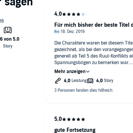
Für mich bisher der beste Titel 
Die Charaktere waren bei diesem Tit
gezeichnet, als bei den vorangegange
generell ab Teil 5 des Ruul-Konflikts 
Spannungsbögen zu bemerken war.
Klassische Military-SciFi, wie sie Sp
gute Fortsetzung