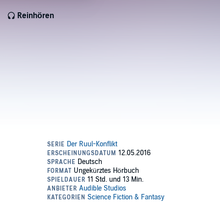
Reinhören