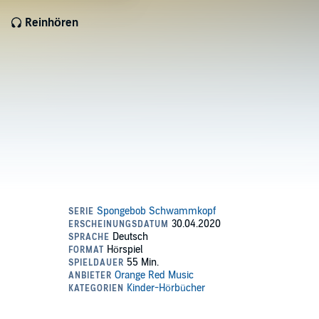
Reinhören