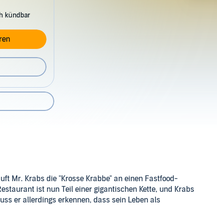
ch kündbar
ren
auft Mr. Krabs die "Krosse Krabbe" an einen Fastfood-
estaurant ist nun Teil einer gigantischen Kette, und Krabs
uss er allerdings erkennen, dass sein Leben als
ne neue Aufgabe - und findet sie als Aushilfskellner in der