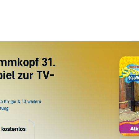
mmkopf 31.
iel zur TV-
 kostenlos