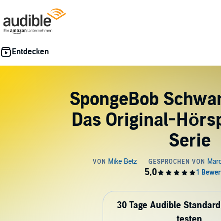
SpongeBob Schwa
Das Original-Hörsp
Serie
30 Tage Audible Standard
testen