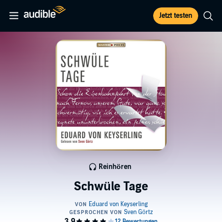
Jetzt testen
Reinhören
Schwüle Tage