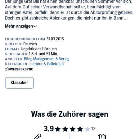
Der junge Graf Bill hat einen denkbar unschönen Sommer vor sich:
Auf dem Gut seiner Verwandtschaft soll er, beaufsichtigt vom
strengen Vater, büffeln, denn er ist durch die Abiturprüfung gefallen.
Doch es gibt zahlreiche Ablenkungen, die nicht nur ihn in Bann
nehmen...©Gemeinfrei (P)2014 Bäng Management & Verlags GmbH
& Co. KG
Klassiker