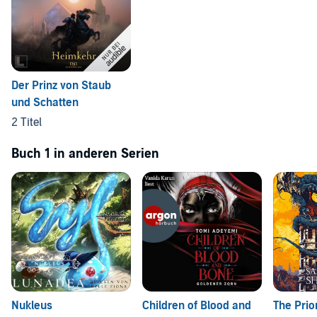
Der Prinz von Staub
und Schatten
2 Titel
Buch 1 in anderen Serien
Nukleus
Children of Blood and
The Prio