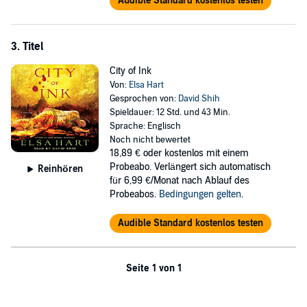
Audible Standard kostenlos testen
3. Titel
City of Ink
Von:
Elsa Hart
Gesprochen von:
David Shih
Spieldauer: 12 Std. und 43 Min.
Sprache: Englisch
Noch nicht bewertet
18,89 €
oder kostenlos mit einem
Probeabo. Verlängert sich automatisch
Reinhören
für 6,99 €/Monat nach Ablauf des
Probeabos.
Bedingungen gelten
.
Audible Standard kostenlos testen
Seite 1 von 1