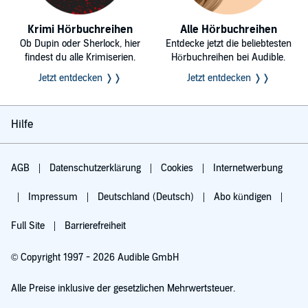
Krimi Hörbuchreihen
Alle Hörbuchreihen
Ob Dupin oder Sherlock, hier
Entdecke jetzt die beliebtesten
findest du alle Krimiserien.
Hörbuchreihen bei Audible.
Jetzt entdecken ❭❭
Jetzt entdecken ❭❭
Hilfe
AGB
Datenschutzerklärung
Cookies
Internetwerbung
Impressum
Deutschland (Deutsch)
Abo kündigen
Full Site
Barrierefreiheit
© Copyright 1997 - 2026 Audible GmbH
Alle Preise inklusive der gesetzlichen Mehrwertsteuer.