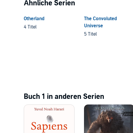
Ähnliche Serien
Otherland
The Convoluted
Universe
4 Titel
5 Titel
Buch 1 in anderen Serien