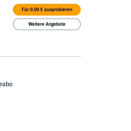
Für 0,00 € ausprobieren
Weitere Angebote
beabo