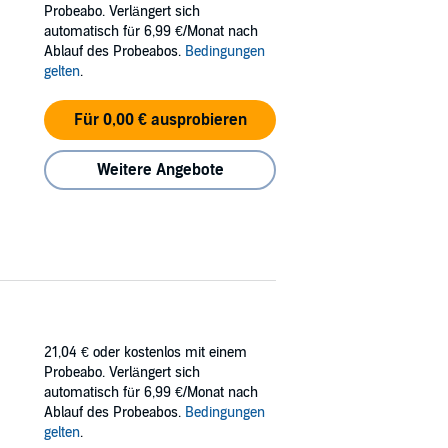
Probeabo. Verlängert sich
automatisch für 6,99 €/Monat nach
ng with the audio.
Ablauf des Probeabos.
Bedingungen
gelten
.
Für 0,00 € ausprobieren
Weitere Angebote
21,04 €
oder kostenlos mit einem
Probeabo. Verlängert sich
automatisch für 6,99 €/Monat nach
Ablauf des Probeabos.
Bedingungen
gelten
.