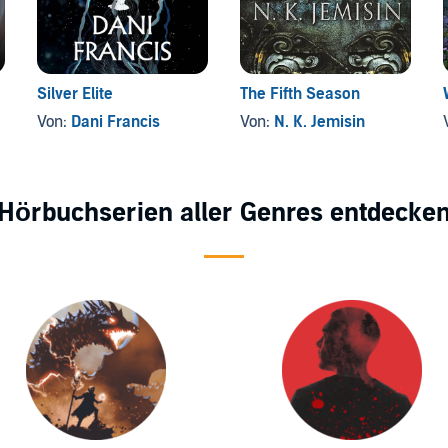
Silver Elite
The Fifth Season
Von:
Dani Francis
Von:
N. K. Jemisin
Hörbuchserien aller Genres entdecke