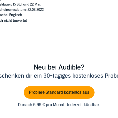
eldauer: 15 Std. und 22 Min.
cheinungsdatum: 22.08.2022
ache: Englisch
h nicht bewertet
Neu bei Audible?
schenken dir ein 30-tägiges kostenloses Pro
Probiere Standard kostenlos aus
Danach 6,99 € pro Monat. Jederzeit kündbar.