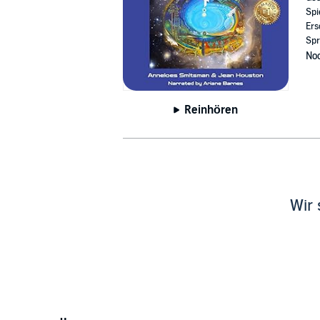
Spi
Ers
Spr
Noc
Reinhören
Wir 