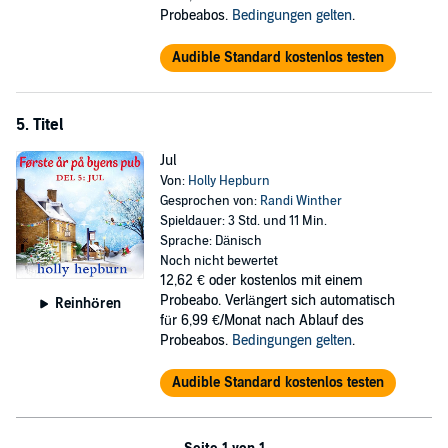
Probeabos.
Bedingungen gelten
.
Audible Standard kostenlos testen
5. Titel
Jul
Von:
Holly Hepburn
Gesprochen von:
Randi Winther
Spieldauer: 3 Std. und 11 Min.
Sprache: Dänisch
Noch nicht bewertet
12,62 €
oder kostenlos mit einem
Probeabo. Verlängert sich automatisch
Reinhören
für 6,99 €/Monat nach Ablauf des
Probeabos.
Bedingungen gelten
.
Audible Standard kostenlos testen