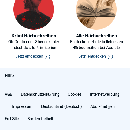
Krimi Hörbuchreihen
Alle Hörbuchreihen
Ob Dupin oder Sherlock, hier
Entdecke jetzt die beliebtesten
findest du alle Krimiserien.
Hörbuchreihen bei Audible.
Jetzt entdecken ❭❭
Jetzt entdecken ❭❭
Hilfe
AGB
Datenschutzerklärung
Cookies
Internetwerbung
Impressum
Deutschland (Deutsch)
Abo kündigen
Full Site
Barrierefreiheit