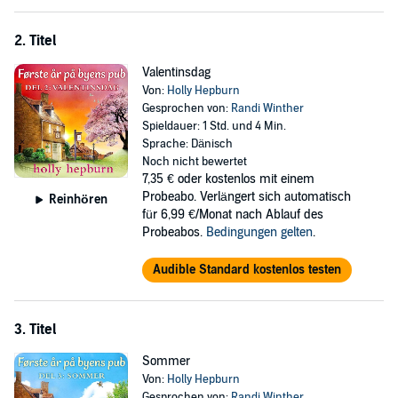
2. Titel
Valentinsdag
Von:
Holly Hepburn
Gesprochen von:
Randi Winther
Spieldauer: 1 Std. und 4 Min.
Sprache: Dänisch
Noch nicht bewertet
7,35 €
oder kostenlos mit einem
Probeabo. Verlängert sich automatisch
Reinhören
für 6,99 €/Monat nach Ablauf des
Probeabos.
Bedingungen gelten
.
Audible Standard kostenlos testen
3. Titel
Sommer
Von:
Holly Hepburn
Gesprochen von:
Randi Winther