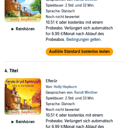
Spieldauer: 2 Std. und 32 Min.
Sprache: Dänisch
Noch nicht bewertet
10,51 €
oder kostenlos mit einem
Probeabo. Verlängert sich automatisch
Reinhören
für 6,99 €/Monat nach Ablauf des
Probeabos.
Bedingungen gelten
.
Audible Standard kostenlos testen
4. Titel
Efterår
Von:
Holly Hepburn
Gesprochen von:
Randi Winther
Spieldauer: 2 Std. und 33 Min.
Sprache: Dänisch
Noch nicht bewertet
10,51 €
oder kostenlos mit einem
Probeabo. Verlängert sich automatisch
Reinhören
für 6,99 €/Monat nach Ablauf des