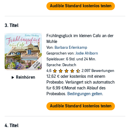
Audible Standard kostenlos testen
3. Titel
Frühlingsglück im kleinen Café an der
Mühle
Von:
Barbara Erlenkamp
Gesprochen von:
Jodie Ahlborn
Spieldauer: 6 Std. und 24 Min.
Sprache: Deutsch
4,6
2.097 Bewertungen
12,62 €
oder kostenlos mit einem
Reinhören
Probeabo. Verlängert sich automatisch
für 6,99 €/Monat nach Ablauf des
Probeabos.
Bedingungen gelten
.
Audible Standard kostenlos testen
4. Titel