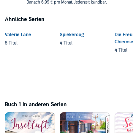
Danach 6,99 € pro Monat. Jederzeit kündbar.
Ähnliche Serien
Valerie Lane
Spiekeroog
Die Fre
Chiems
6 Titel
4 Titel
4 Titel
Buch 1 in anderen Serien