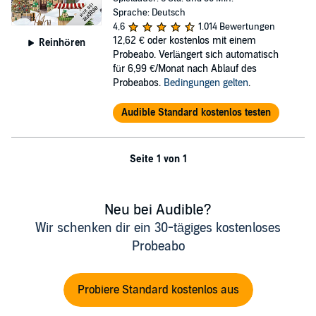
Sprache: Deutsch
4,6
1.014 Bewertungen
12,62 €
oder kostenlos mit einem
Reinhören
Probeabo. Verlängert sich automatisch
für 6,99 €/Monat nach Ablauf des
Probeabos.
Bedingungen gelten
.
Audible Standard kostenlos testen
Seite 1 von 1
Neu bei Audible?
Wir schenken dir ein 30-tägiges kostenloses
Probeabo
Probiere Standard kostenlos aus