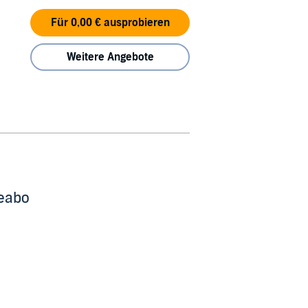
Für 0,00 € ausprobieren
Weitere Angebote
beabo