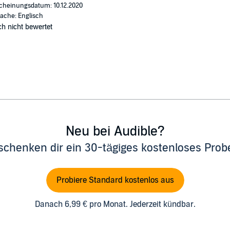
cheinungsdatum: 10.12.2020
ache: Englisch
h nicht bewertet
Neu bei Audible?
schenken dir ein 30-tägiges kostenloses Pro
Probiere Standard kostenlos aus
Danach 6,99 € pro Monat. Jederzeit kündbar.