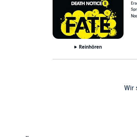
Ers
Spr
Noc
Reinhören
Wir 