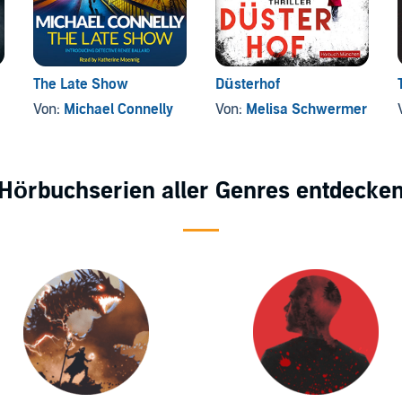
The Late Show
Düsterhof
Von:
Michael Connelly
Von:
Melisa Schwermer
Hörbuchserien aller Genres entdecke