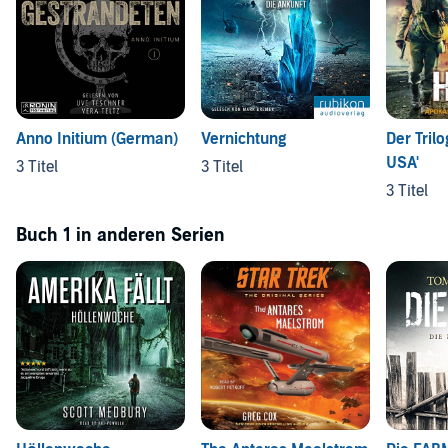
Anno Initium (German)
Vernichtung
Der Tril
USA'
3 Titel
3 Titel
3 Titel
Buch 1 in anderen Serien