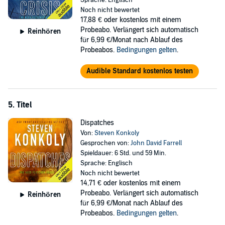
Sprache: Englisch
Noch nicht bewertet
17,88 €
oder kostenlos mit einem
Probeabo. Verlängert sich automatisch
Reinhören
für 6,99 €/Monat nach Ablauf des
Probeabos.
Bedingungen gelten
.
Audible Standard kostenlos testen
5. Titel
Dispatches
Von:
Steven Konkoly
Gesprochen von:
John David Farrell
Spieldauer: 6 Std. und 59 Min.
Sprache: Englisch
Noch nicht bewertet
14,71 €
oder kostenlos mit einem
Probeabo. Verlängert sich automatisch
Reinhören
für 6,99 €/Monat nach Ablauf des
Probeabos.
Bedingungen gelten
.