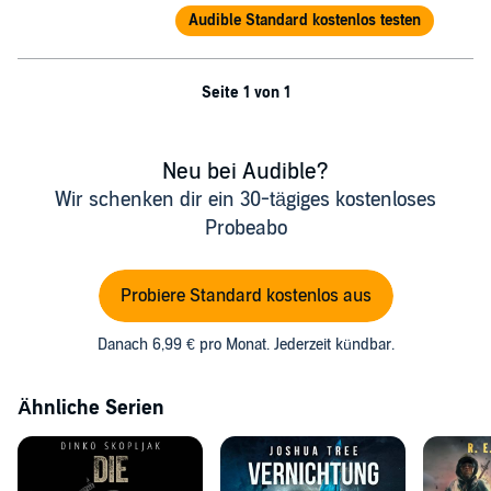
Audible Standard kostenlos testen
Seite 1 von 1
Neu bei Audible?
Wir schenken dir ein 30-tägiges kostenloses
Probeabo
Probiere Standard kostenlos aus
Danach 6,99 € pro Monat. Jederzeit kündbar.
Ähnliche Serien