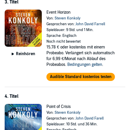
3. Titel
Event Horizon
Von:
Steven Konkoly
Gesprochen von:
John David Farrell
Spieldauer: 9 Std. und 1 Min.
Sprache: Englisch
Noch nicht bewertet
15,78 €
oder kostenlos mit einem
Probeabo. Verlängert sich automatisch
Reinhören
für 6,99 €/Monat nach Ablauf des
Probeabos.
Bedingungen gelten
.
Audible Standard kostenlos testen
4. Titel
Point of Crisis
Von:
Steven Konkoly
Gesprochen von:
John David Farell
Spieldauer: 10 Std. und 36 Min.