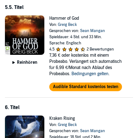
5.5. Titel
Hammer of God
Von:
Greig Beck
Gesprochen von:
Sean Mangan
Spieldauer: 4 Std. und 33 Min.
Sprache: Englisch
4,5
2 Bewertungen
7,36 €
oder kostenlos mit einem
Probeabo. Verlängert sich automatisch
Reinhören
für 6,99 €/Monat nach Ablauf des
Probeabos.
Bedingungen gelten
.
Audible Standard kostenlos testen
6. Titel
Kraken Rising
Von:
Greig Beck
Gesprochen von:
Sean Mangan
Spieldauer: 18 Std. und 2 Min.