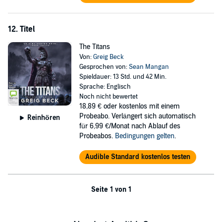
12. Titel
The Titans
Von:
Greig Beck
Gesprochen von:
Sean Mangan
Spieldauer: 13 Std. und 42 Min.
Sprache: Englisch
Noch nicht bewertet
18,89 €
oder kostenlos mit einem
Probeabo. Verlängert sich automatisch
Reinhören
für 6,99 €/Monat nach Ablauf des
Probeabos.
Bedingungen gelten
.
Audible Standard kostenlos testen
Seite 1 von 1