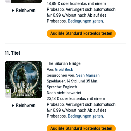
18,89 €
oder kostenlos mit einem
Probeabo. Verlängert sich automatisch
Reinhören
für 6,99 €/Monat nach Ablauf des
Probeabos.
Bedingungen gelten
.
Audible Standard kostenlos testen
11. Titel
The Silurian Bridge
Von:
Greig Beck
Gesprochen von:
Sean Mangan
Spieldauer: 14 Std. und 35 Min.
Sprache: Englisch
Noch nicht bewertet
23,13 €
oder kostenlos mit einem
Probeabo. Verlängert sich automatisch
Reinhören
für 6,99 €/Monat nach Ablauf des
Probeabos.
Bedingungen gelten
.
Audible Standard kostenlos testen