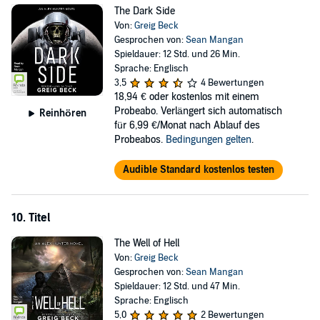
The Dark Side
Von:
Greig Beck
Gesprochen von:
Sean Mangan
Spieldauer: 12 Std. und 26 Min.
Sprache: Englisch
3,5
4 Bewertungen
18,94 €
oder kostenlos mit einem
Probeabo. Verlängert sich automatisch
Reinhören
für 6,99 €/Monat nach Ablauf des
Probeabos.
Bedingungen gelten
.
Audible Standard kostenlos testen
10. Titel
The Well of Hell
Von:
Greig Beck
Gesprochen von:
Sean Mangan
Spieldauer: 12 Std. und 47 Min.
Sprache: Englisch
5,0
2 Bewertungen