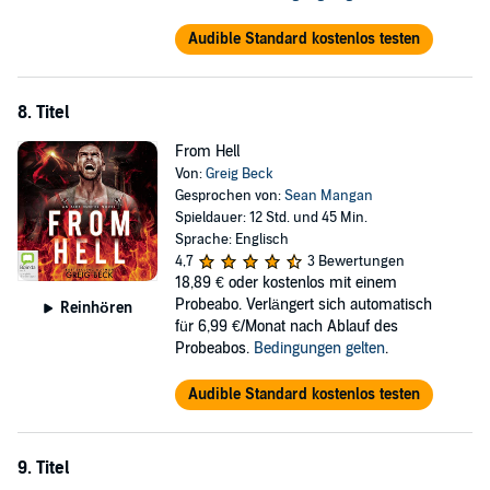
Audible Standard kostenlos testen
8. Titel
From Hell
Von:
Greig Beck
Gesprochen von:
Sean Mangan
Spieldauer: 12 Std. und 45 Min.
Sprache: Englisch
4,7
3 Bewertungen
18,89 €
oder kostenlos mit einem
Probeabo. Verlängert sich automatisch
Reinhören
für 6,99 €/Monat nach Ablauf des
Probeabos.
Bedingungen gelten
.
Audible Standard kostenlos testen
9. Titel