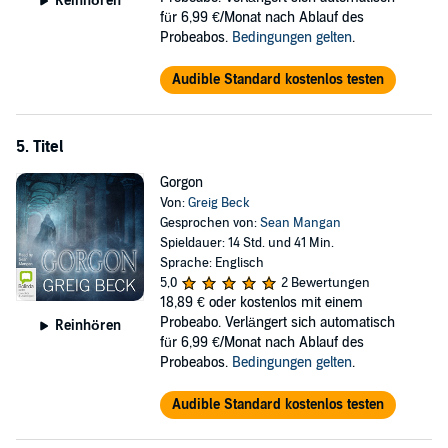
Reinhören
für 6,99 €/Monat nach Ablauf des
Probeabos.
Bedingungen gelten
.
Audible Standard kostenlos testen
5. Titel
Gorgon
Von:
Greig Beck
Gesprochen von:
Sean Mangan
Spieldauer: 14 Std. und 41 Min.
Sprache: Englisch
5,0
2 Bewertungen
18,89 €
oder kostenlos mit einem
Probeabo. Verlängert sich automatisch
Reinhören
für 6,99 €/Monat nach Ablauf des
Probeabos.
Bedingungen gelten
.
Audible Standard kostenlos testen