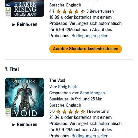
Sprache: Englisch
4,7
3 Bewertungen
18,89 €
oder kostenlos mit einem
Probeabo. Verlängert sich automatisch
Reinhören
für 6,99 €/Monat nach Ablauf des
Probeabos.
Bedingungen gelten
.
Audible Standard kostenlos testen
7. Titel
The Void
Von:
Greig Beck
Gesprochen von:
Sean Mangan
Spieldauer: 14 Std. und 25 Min.
Sprache: Englisch
5,0
1 Bewertung
21,04 €
oder kostenlos mit einem
Probeabo. Verlängert sich automatisch
Reinhören
für 6,99 €/Monat nach Ablauf des
Probeabos.
Bedingungen gelten
.