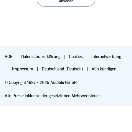
ansehen
AGB
Datenschutzerklärung
Cookies
Internetwerbung
Impressum
Deutschland (Deutsch)
Abo kündigen
© Copyright 1997 - 2026 Audible GmbH
Alle Preise inklusive der gesetzlichen Mehrwertsteuer.
Für 0,00 € ausprobieren
Verlängert sich nach 30 Tagen für 6,99 €/Monat. Monatlich kündbar.