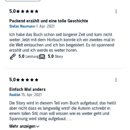
Packend erzählt und eine tolle Geschichte
Ich habe das Buch schon seit längerer Zeit und kam nicht
weiter. Jetzt mit dem Hörbuch konnte ich ein zweites mal in
die Welt eintauchen und ich bin beigeistert. Es ist spannend
erzählt und ich werde es weiter hören.
Einfach Mal anders
Die Story wird in diesem Teil vom Buch aufgebaut, das heißt
aber nicht dass es langweilig wird! die Autorin schreibt in
einem tollen Stil, man will wissen wie es weiter geht und
Spannung wird stetig aufgebaut..
für eine weibliche Synchronsprecherin finde ich die Stimme
sehr angenehm und super! manchmal weiß ich jedoch nicht