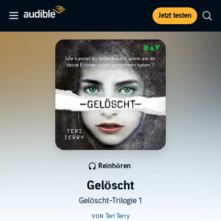
Jetzt testen
Reinhören
Gelöscht
Gelöscht-Trilogie 1