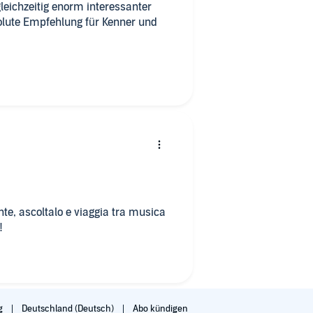
gleichzeitig enorm interessanter
olute Empfehlung für Kenner und
te, ascoltalo e viaggia tra musica
!
g
Deutschland (Deutsch)
Abo kündigen