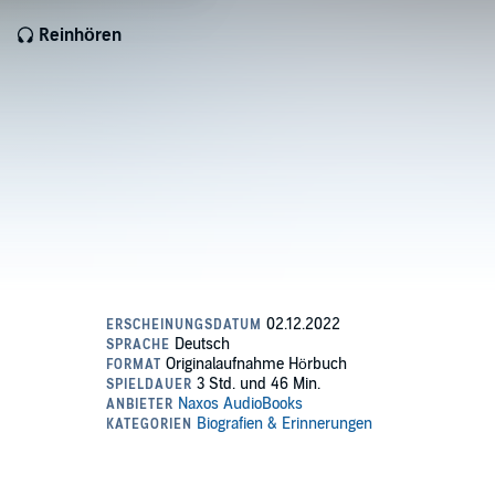
Reinhören