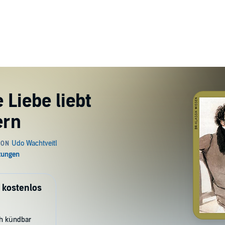
 Liebe liebt
ern
 kostenlos
ch kündbar