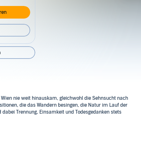
ren
n
t Wien nie weit hinauskam, gleichwohl die Sehnsucht nach
sitionen, die das Wandern besingen, die Natur im Lauf der
nd dabei Trennung, Einsamkeit und Todesgedanken stets
mbH