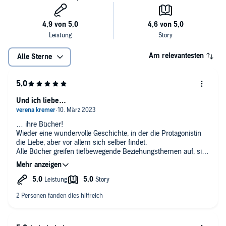
Am relevantesten
Alle Sterne
Und ich liebe…
… ihre Bücher!
Wieder eine wundervolle Geschichte, in der die Protagonistin
die Liebe, aber vor allem sich selber findet.
Alle Bücher greifen tiefbewegende Beziehungsthemen auf, sind
hoch amüsant und absolut kurzweilig. Sehr empfehlenswert!
Auch die Sprecherin macht einen sehr guten Job.
Ich freu mich schon aufs nächste …