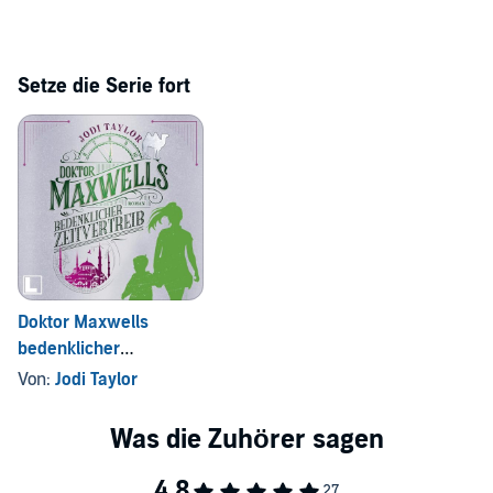
Setze die Serie fort
Doktor Maxwells
bedenklicher
Zeitvertreib
Von:
Jodi Taylor