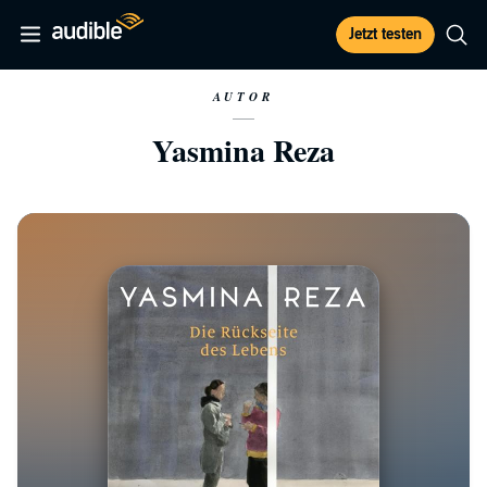
Jetzt testen
AUTOR
Yasmina Reza