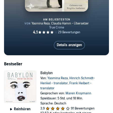
AM BELIEBTESTEN
Die Rückseite des Lebens
Details anzeigen
Bestseller
Babylon
Von:
Yasmina Reza
,
Hinrich Schmidt-
Henkel - translator
,
Frank Heibert -
translator
Gesprochen von:
Maren Kroymann
Spieldauer: 5 Std. und 18 Min.
Sprache: Deutsch
3,9
91 Bewertungen
Reinhören