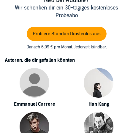
Neu bei Audible?
Wir schenken dir ein 30-tägiges kostenloses
Probeabo
Probiere Standard kostenlos aus
Danach 6,99 € pro Monat. Jederzeit kündbar.
Autoren, die dir gefallen könnten
Emmanuel Carrere
Han Kang