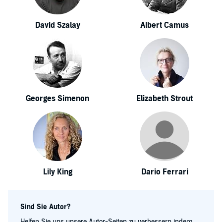
David Szalay
Albert Camus
Georges Simenon
Elizabeth Strout
Lily King
Dario Ferrari
Sind Sie Autor?
Helfen Sie uns unsere Autor-Seiten zu verbessern indem