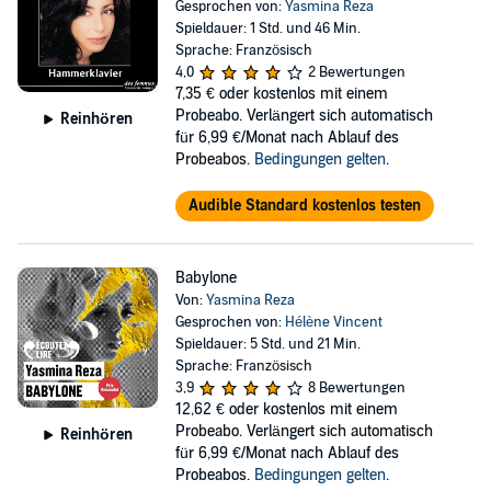
Gesprochen von:
Yasmina Reza
Spieldauer: 1 Std. und 46 Min.
Sprache: Französisch
4,0
2 Bewertungen
7,35 €
oder kostenlos mit einem
Probeabo. Verlängert sich automatisch
Reinhören
für 6,99 €/Monat nach Ablauf des
Probeabos.
Bedingungen gelten
.
Audible Standard kostenlos testen
Babylone
Von:
Yasmina Reza
Gesprochen von:
Hélène Vincent
Spieldauer: 5 Std. und 21 Min.
Sprache: Französisch
3,9
8 Bewertungen
12,62 €
oder kostenlos mit einem
Probeabo. Verlängert sich automatisch
Reinhören
für 6,99 €/Monat nach Ablauf des
Probeabos.
Bedingungen gelten
.