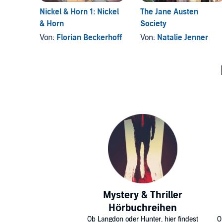
Nickel & Horn 1: Nickel
The Jane Austen
& Horn
Society
Von:
Florian Beckerhoff
Von:
Natalie Jenner
Mystery & Thriller
Hörbuchreihen
Ob Langdon oder Hunter, hier findest
O