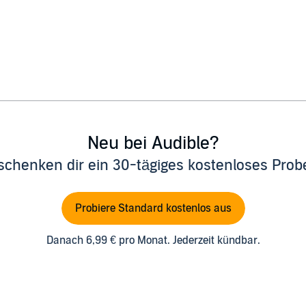
Neu bei Audible?
schenken dir ein 30-tägiges kostenloses Pro
Probiere Standard kostenlos aus
Danach 6,99 € pro Monat. Jederzeit kündbar.