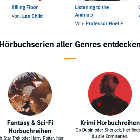
Killing Floor
Listening to the
Animals
Von:
Lee Child
Von:
Professor Noel Fitzpatrick
Hörbuchserien aller Genres entdecke
Fantasy & Sci-Fi
Krimi Hörbuchreihen
Hörbuchreihen
Ob Dupin oder Sherlock, hier find
du alle Krimiserien.
b Star Trek oder Harry Potter, hier