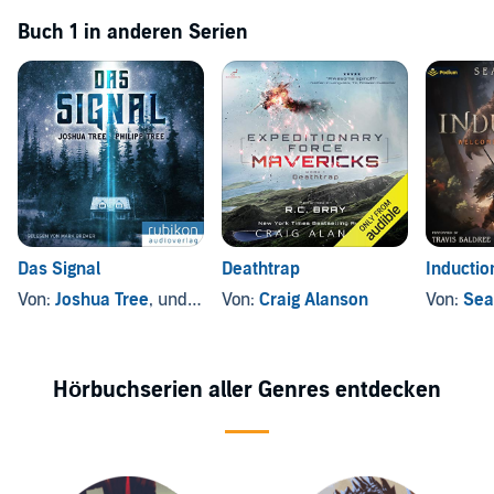
Buch 1 in anderen Serien
Das Signal
Deathtrap
Inductio
Von:
Joshua Tree
, und andere
Von:
Craig Alanson
Von:
Sea
Hörbuchserien aller Genres entdecken