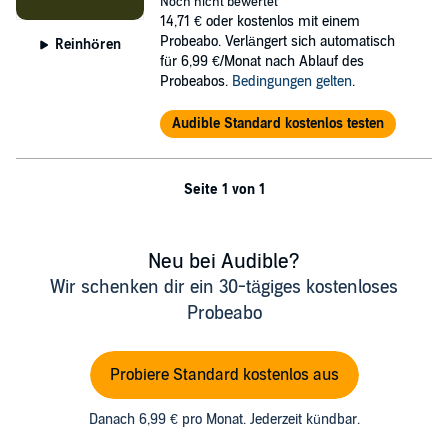
Noch nicht bewertet
14,71 €
oder kostenlos mit einem
Probeabo. Verlängert sich automatisch
Reinhören
für 6,99 €/Monat nach Ablauf des
Probeabos.
Bedingungen gelten
.
Audible Standard kostenlos testen
Seite 1 von 1
Neu bei Audible?
Wir schenken dir ein 30-tägiges kostenloses
Probeabo
Probiere Standard kostenlos aus
Danach 6,99 € pro Monat. Jederzeit kündbar.