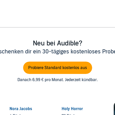
Neu bei Audible?
schenken dir ein 30-tägiges kostenloses Pro
Probiere Standard kostenlos aus
Danach 6,99 € pro Monat. Jederzeit kündbar.
Nora Jacobs
Holy Horror