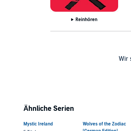
Reinhören
Wir 
Ähnliche Serien
Mystic Ireland
Wolves of the Zodiac
[German Edition]