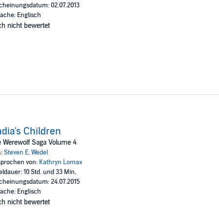
cheinungsdatum: 02.07.2013
ache: Englisch
h nicht bewertet
dia's Children
e Werewolf Saga Volume 4
n:
Steven E. Wedel
prochen von:
Kathryn Lomax
eldauer: 10 Std. und 33 Min.
cheinungsdatum: 24.07.2015
ache: Englisch
h nicht bewertet