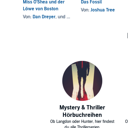
Miss O'Shea und der
Das Fossil
Löwe von Boston
Von:
Joshua Tree
Von:
Dan Dreyer
, und andere
Mystery & Thriller
Hörbuchreihen
Ob Langdon oder Hunter, hier findest
O
du alle Thrillerserien.