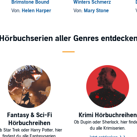
Brimstone Bound
Winters Schmerz
Von:
Helen Harper
Von:
Mary Stone
Hörbuchserien aller Genres entdecke
Fantasy & Sci-Fi
Krimi Hörbuchreihen
Hörbuchreihen
Ob Dupin oder Sherlock, hier find
du alle Krimiserien.
b Star Trek oder Harry Potter, hier
findest du alle Fantasyserien.