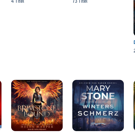
4 Titel
73 Titel