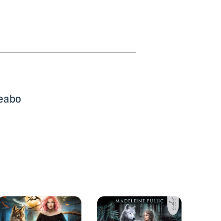
beabo