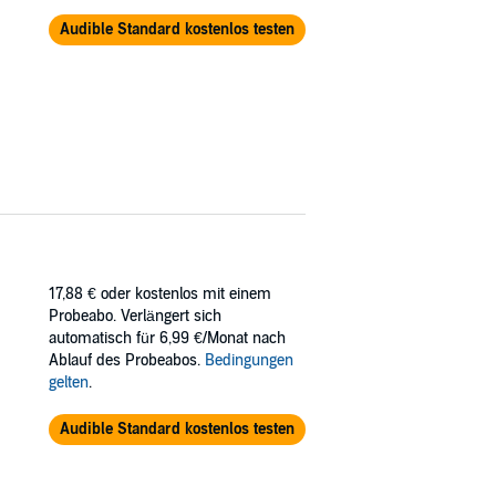
Audible Standard kostenlos testen
17,88 €
oder kostenlos mit einem
Probeabo. Verlängert sich
automatisch für 6,99 €/Monat nach
Ablauf des Probeabos.
Bedingungen
gelten
.
Audible Standard kostenlos testen