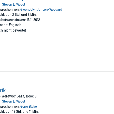
n:
Steven E. Wedel
prochen von:
Gwendolyn Jensen-Woodard
eldauer: 2 Std. und 8 Min.
cheinungsdatum: 16.11.2012
ache: Englisch
h nicht bewertet
rik
 Werewolf Saga, Book 3
n:
Steven E. Wedel
prochen von:
Gene Blake
eldauer: 12 Std. und 11 Min.