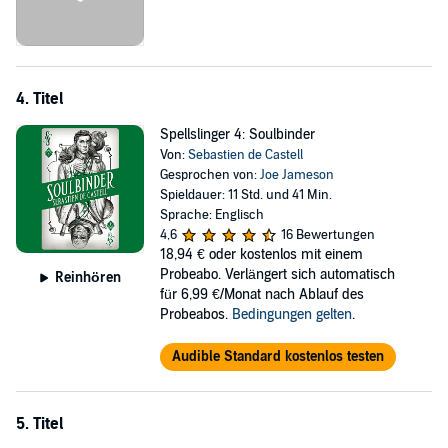
4. Titel
Spellslinger 4: Soulbinder
Von:
Sebastien de Castell
Gesprochen von:
Joe Jameson
Spieldauer: 11 Std. und 41 Min.
Sprache: Englisch
4,6
16 Bewertungen
18,94 €
oder kostenlos mit einem
Probeabo. Verlängert sich automatisch
Reinhören
für 6,99 €/Monat nach Ablauf des
Probeabos.
Bedingungen gelten
.
Audible Standard kostenlos testen
5. Titel