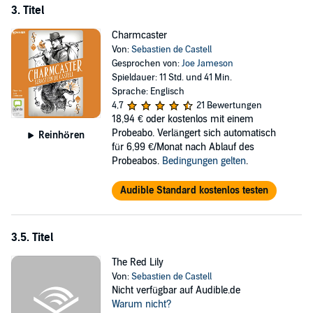
3. Titel
Charmcaster
Von:
Sebastien de Castell
Gesprochen von:
Joe Jameson
Spieldauer: 11 Std. und 41 Min.
Sprache: Englisch
4,7
21 Bewertungen
18,94 €
oder kostenlos mit einem
Probeabo. Verlängert sich automatisch
Reinhören
für 6,99 €/Monat nach Ablauf des
Probeabos.
Bedingungen gelten
.
Audible Standard kostenlos testen
3.5. Titel
The Red Lily
Von:
Sebastien de Castell
Nicht verfügbar auf Audible.de
Warum nicht?