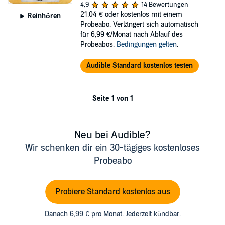
4,9
14 Bewertungen
21,04 €
oder kostenlos mit einem
Reinhören
Probeabo. Verlängert sich automatisch
für 6,99 €/Monat nach Ablauf des
Probeabos.
Bedingungen gelten
.
Audible Standard kostenlos testen
Seite 1 von 1
Neu bei Audible?
Wir schenken dir ein 30-tägiges kostenloses
Probeabo
Probiere Standard kostenlos aus
Danach 6,99 € pro Monat. Jederzeit kündbar.