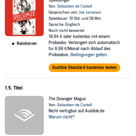
Spellslinger
Von:
Sebastien de Castell
Gesprochen von:
Joe Jameson
Spieldauer: 10 Std. und 58 Min.
Sprache: Englisch
Noch nicht bewertet
18,94 €
oder kostenlos mit einem
Probeabo. Verlängert sich automatisch
Reinhören
für 6,99 €/Monat nach Ablauf des
Probeabos.
Bedingungen gelten
.
Audible Standard kostenlos testen
1.5. Titel
The Dowager Magus
Von:
Sebastien de Castell
Nicht verfügbar auf Audible.de
Warum nicht?