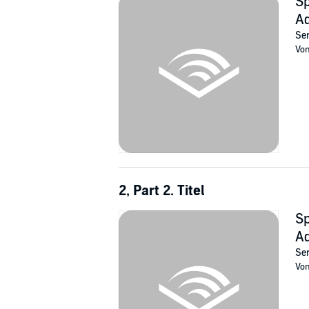
Sp
Ad
Ser
Vo
2, Part 2. Titel
Sp
Ad
Ser
Vo