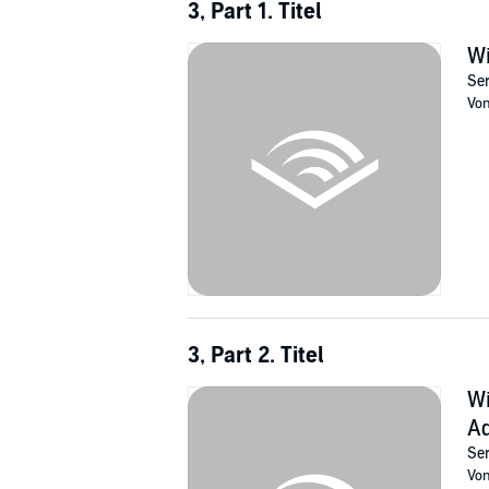
3, Part 1. Titel
Wi
Ser
Vo
3, Part 2. Titel
Wi
Ad
Ser
Vo