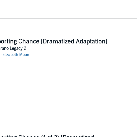
orting Chance [Dramatized Adaptation]
rano Legacy 2
n:
Elizabeth Moon