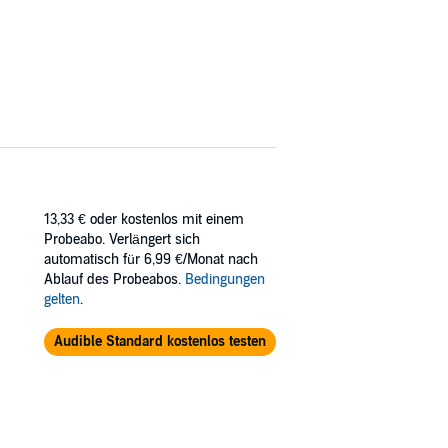
13,33 €
oder kostenlos mit einem
Probeabo. Verlängert sich
automatisch für 6,99 €/Monat nach
Ablauf des Probeabos.
Bedingungen
gelten
.
Audible Standard kostenlos testen