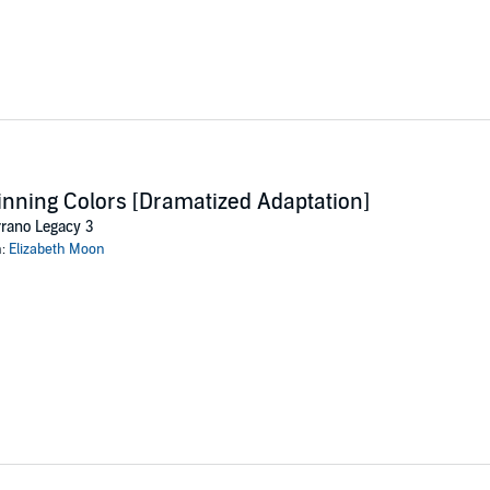
nning Colors [Dramatized Adaptation]
rano Legacy 3
n:
Elizabeth Moon