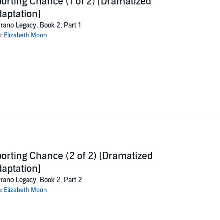
orting Chance (1 of 2) [Dramatized
aptation]
rano Legacy, Book 2, Part 1
n:
Elizabeth Moon
orting Chance (2 of 2) [Dramatized
aptation]
rano Legacy, Book 2, Part 2
n:
Elizabeth Moon