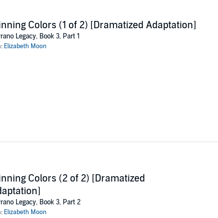
nning Colors (1 of 2) [Dramatized Adaptation]
rano Legacy, Book 3, Part 1
n:
Elizabeth Moon
nning Colors (2 of 2) [Dramatized
aptation]
rano Legacy, Book 3, Part 2
n:
Elizabeth Moon