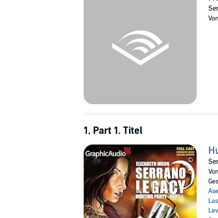
©1993 Elizabeth Moon (P)2021 Graphic Audi
Ser
Vo
1, Part 1. Titel
Hu
Ser
Vo
Ges
Ase
Las
Lew