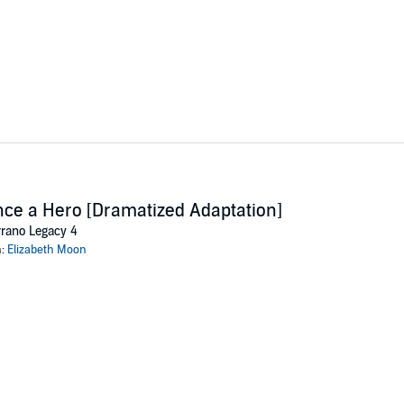
ce a Hero [Dramatized Adaptation]
rano Legacy 4
n:
Elizabeth Moon