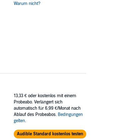
Warum nicht?
13,33 €
oder kostenlos mit einem
Probeabo. Verlängert sich
automatisch für 6,99 €/Monat nach
Ablauf des Probeabos.
Bedingungen
gelten
.
Audible Standard kostenlos testen