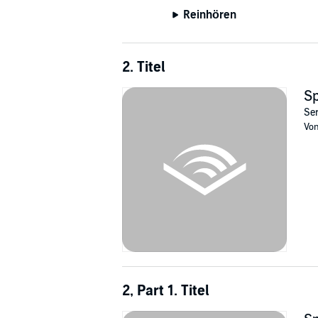
Reinhören
2. Titel
Sp
Ser
Vo
2, Part 1. Titel