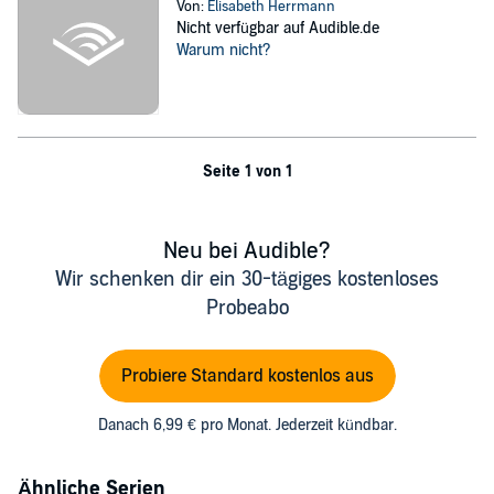
Von:
Elisabeth Herrmann
Nicht verfügbar auf Audible.de
Warum nicht?
Seite 1 von 1
Neu bei Audible?
Wir schenken dir ein 30-tägiges kostenloses
Probeabo
Probiere Standard kostenlos aus
Danach 6,99 € pro Monat. Jederzeit kündbar.
Ähnliche Serien