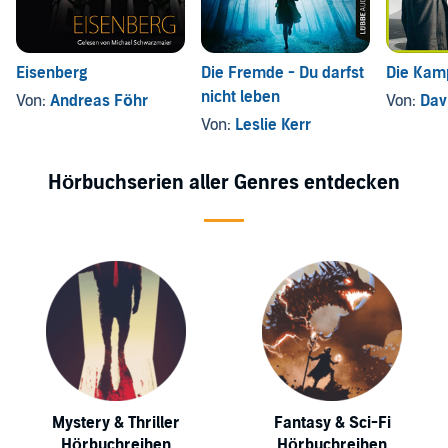
Eisenberg
Die Fremde - Du darfst
Die Kam
nicht leben
Von:
Andreas Föhr
Von:
Dav
Von:
Leslie Kerr
Hörbuchserien aller Genres entdecken
Mystery & Thriller
Fantasy & Sci-Fi
Hörbuchreihen
Hörbuchreihen