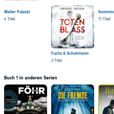
Walter Pulaski
Kommissa
4 Titel
11 Titel
Fuchs & Schuhmann
3 Titel
Buch 1 in anderen Serien