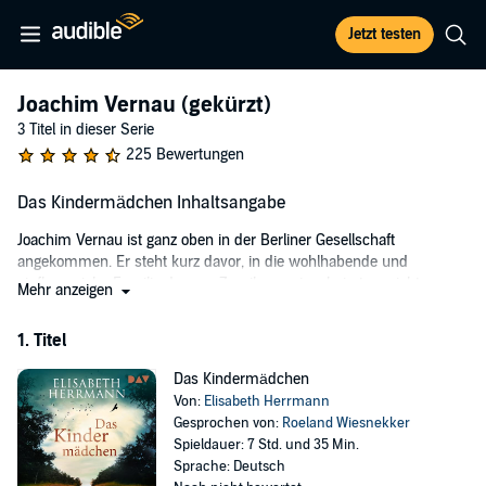
Jetzt testen
Joachim Vernau (gekürzt)
3 Titel in dieser Serie
225 Bewertungen
Das Kindermädchen Inhaltsangabe
Joachim Vernau ist ganz oben in der Berliner Gesellschaft
angekommen. Er steht kurz davor, in die wohlhabende und
einflussreiche Familie der von Zernikows einzuheiraten, nicht
Mehr anzeigen
ahnend, dass ihre Ehrbarkeit nicht viel mehr als Fassade ist. Als
eine ukrainische Frau auftaucht und behauptet, die von Zernikows
1. Titel
hätten im Zweiten Weltkrieg eine Zwangsarbeiterin beschäftigt, lässt
das Familienoberhaupt sie kurzerhand hinauswerfen. Wenig später
Das Kindermädchen
wird sie tot aus dem Landwehrkanal geborgen. Vernau beginnt
Von:
Elisabeth Herrmann
unangenehme Fragen zu stellen und kommt nicht nur der Identität
Gesprochen von:
Roeland Wiesnekker
der Frau, sondern auch dem lukrativen Geschäft mit enteigneter
Spieldauer: 7 Std. und 35 Min.
Kunst auf die Spur…
Sprache: Deutsch