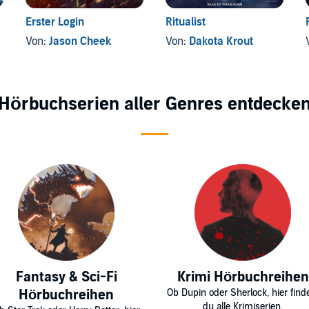
Erster Login
Ritualist
Von:
Jason Cheek
Von:
Dakota Krout
Hörbuchserien aller Genres entdecke
Fantasy & Sci-Fi
Krimi Hörbuchreihen
Hörbuchreihen
Ob Dupin oder Sherlock, hier find
du alle Krimiserien.