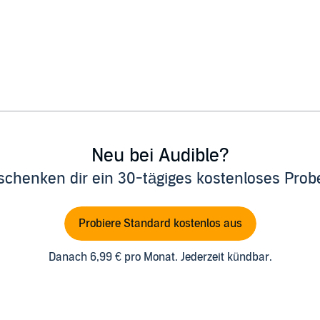
Neu bei Audible?
schenken dir ein 30-tägiges kostenloses Pro
Probiere Standard kostenlos aus
Danach 6,99 € pro Monat. Jederzeit kündbar.