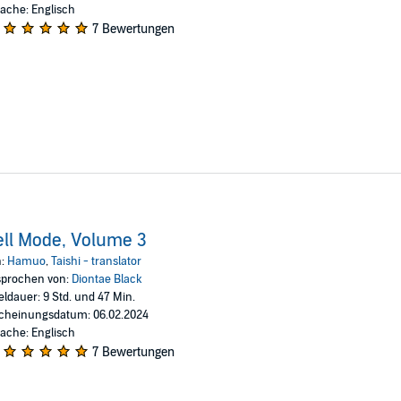
ache: Englisch
7 Bewertungen
ll Mode, Volume 3
n:
Hamuo
,
Taishi - translator
prochen von:
Diontae Black
eldauer: 9 Std. und 47 Min.
cheinungsdatum: 06.02.2024
ache: Englisch
7 Bewertungen