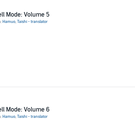
ll Mode: Volume 5
n:
Hamuo
,
Taishi - translator
ll Mode: Volume 6
n:
Hamuo
,
Taishi - translator