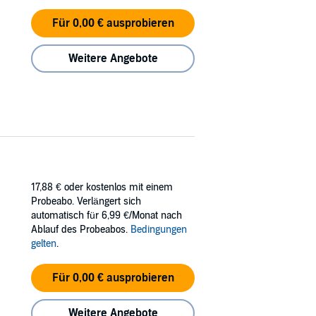
Für 0,00 € ausprobieren
Weitere Angebote
17,88 €
oder kostenlos mit einem
Probeabo. Verlängert sich
automatisch für 6,99 €/Monat nach
Ablauf des Probeabos.
Bedingungen
gelten
.
Für 0,00 € ausprobieren
Weitere Angebote