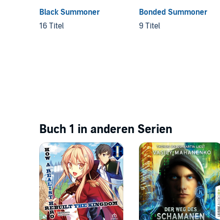
Black Summoner
Bonded Summoner
16 Titel
9 Titel
Buch 1 in anderen Serien