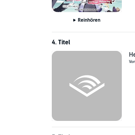
Reinhören
4. Titel
He
Vo